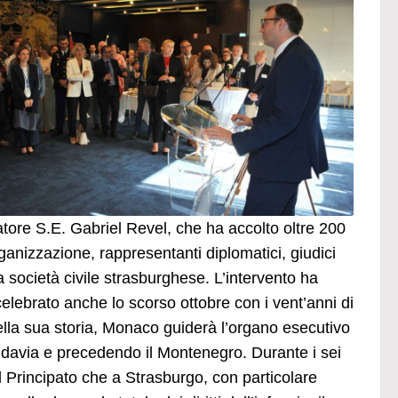
atore S.E. Gabriel Revel, che ha accolto oltre 200
organizzazione, rappresentanti diplomatici, giudici
 società civile strasburghese. L’intervento ha
celebrato anche lo scorso ottobre con i vent’anni di
ella sua storia, Monaco guiderà l’organo esecutivo
ldavia e precedendo il Montenegro. Durante i sei
l Principato che a Strasburgo, con particolare