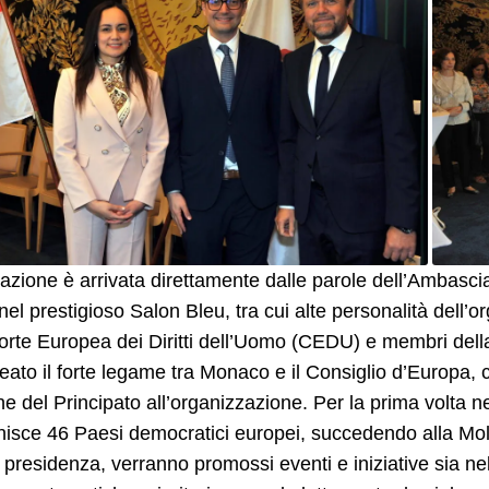
lazione è arrivata direttamente dalle parole dell’Ambasci
i nel prestigioso Salon Bleu, tra cui alte personalità dell’
orte Europea dei Diritti dell’Uomo (CEDU) e membri della
neato il forte legame tra Monaco e il Consiglio d’Europa, 
e del Principato all’organizzazione. Per la prima volta n
nisce 46 Paesi democratici europei, succedendo alla Mo
 presidenza, verranno promossi eventi e iniziative sia ne