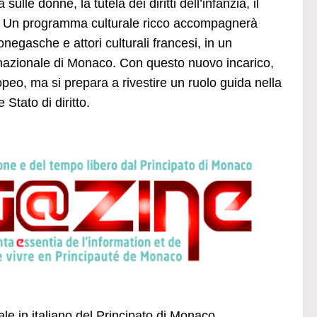
ulle donne, la tutela dei diritti dell’infanzia, il
orte. Un programma culturale ricco accompagnerà
onegasche e attori culturali francesi, in un
ernazionale di Monaco. Con questo nuovo incarico,
opeo, ma si prepara a rivestire un ruolo guida nella
Stato di diritto.
ale in italiano del Principato di Monaco