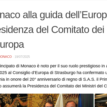
aco alla guida dell’Europ
sidenza del Comitato dei M
Europa
MONACO
·
19/07/2025
rincipato di Monaco è noto per il suo ruolo prestigioso in 
2025 al Consiglio d’Europa di Strasburgo ha confermato u
ia in onore del 20° anniversario di regno di S.A.S. il Pri
 assumerà la Presidenza del Comitato dei Ministri del 