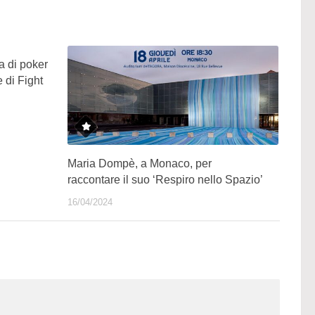
a di poker
e di Fight
Maria Dompè, a Monaco, per
raccontare il suo ‘Respiro nello Spazio’
16/04/2024