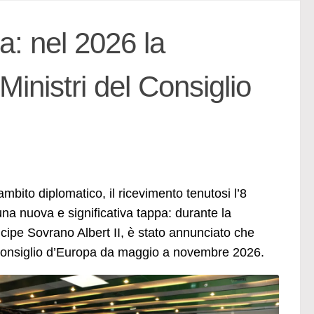
a: nel 2026 la
inistri del Consiglio
ambito diplomatico, il ricevimento tenutosi l’8
na nuova e significativa tappa: durante la
ncipe Sovrano Albert II, è stato annunciato che
Consiglio d’Europa da maggio a novembre 2026.