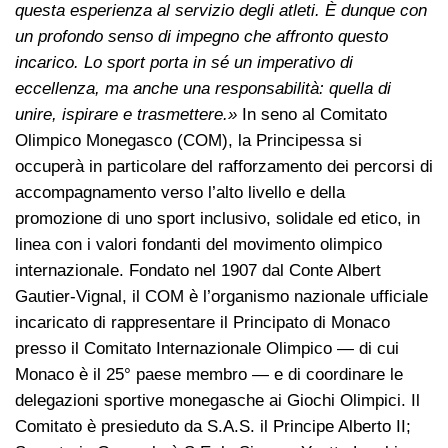
questa esperienza al servizio degli atleti. È dunque con
un profondo senso di impegno che affronto questo
incarico. Lo sport porta in sé un imperativo di
eccellenza, ma anche una responsabilità: quella di
unire, ispirare e trasmettere.»
In seno al Comitato
Olimpico Monegasco (COM), la Principessa si
occuperà in particolare del rafforzamento dei percorsi di
accompagnamento verso l’alto livello e della
promozione di uno sport inclusivo, solidale ed etico, in
linea con i valori fondanti del movimento olimpico
internazionale. Fondato nel 1907 dal Conte Albert
Gautier-Vignal, il COM è l’organismo nazionale ufficiale
incaricato di rappresentare il Principato di Monaco
presso il Comitato Internazionale Olimpico — di cui
Monaco è il 25° paese membro — e di coordinare le
delegazioni sportive monegasche ai Giochi Olimpici. Il
Comitato è presieduto da S.A.S. il Principe Alberto II;