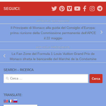
SEGUICI:
ARTICOLO SUCCESSIVO
Il Principato di Monaco alla guida del Consiglio d’Europa:
prima riunione della Commissione permanente dell’APCE
il 22 maggio
ARTICOLO PRECEDENTE
La Fan Zone del Formula 1 Louis Vuitton Grand Prix de
Monaco sfratta le bancarelle del Marché de la Condamine
SEARCH – RICERCA
Ricerca
per:
TRANSLATE: