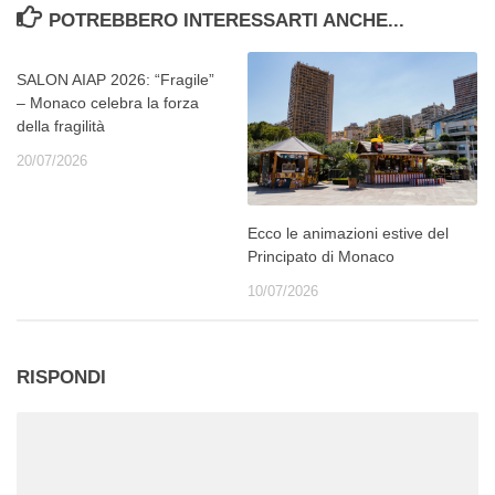
POTREBBERO INTERESSARTI ANCHE...
SALON AIAP 2026: “Fragile”
– Monaco celebra la forza
della fragilità
20/07/2026
Ecco le animazioni estive del
Principato di Monaco
10/07/2026
RISPONDI