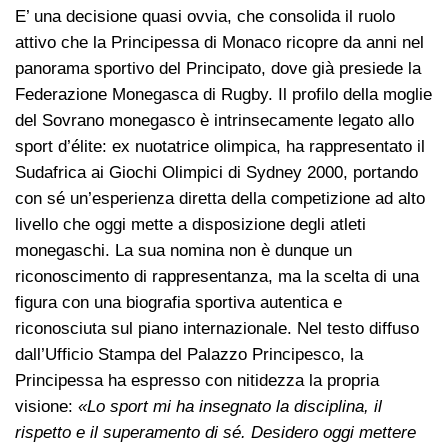
E’ una decisione quasi ovvia, che consolida il ruolo
attivo che la Principessa di Monaco ricopre da anni nel
panorama sportivo del Principato, dove già presiede la
Federazione Monegasca di Rugby. Il profilo della moglie
del Sovrano monegasco è intrinsecamente legato allo
sport d’élite: ex nuotatrice olimpica, ha rappresentato il
Sudafrica ai Giochi Olimpici di Sydney 2000, portando
con sé un’esperienza diretta della competizione ad alto
livello che oggi mette a disposizione degli atleti
monegaschi. La sua nomina non è dunque un
riconoscimento di rappresentanza, ma la scelta di una
figura con una biografia sportiva autentica e
riconosciuta sul piano internazionale. Nel testo diffuso
dall’Ufficio Stampa del Palazzo Principesco, la
Principessa ha espresso con nitidezza la propria
visione:
«Lo sport mi ha insegnato la disciplina, il
rispetto e il superamento di sé. Desidero oggi mettere