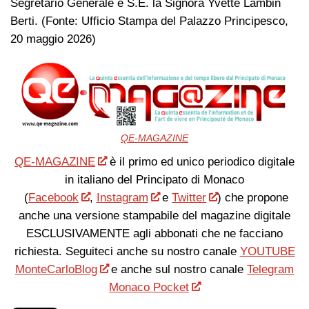
Segretario Generale è S.E. la Signora Yvette Lambin
Berti. (Fonte: Ufficio Stampa del Palazzo Principesco,
20 maggio 2026)
QE-MAGAZINE
QE-MAGAZINE
è il primo ed unico periodico digitale
in italiano del Principato di Monaco
(
Facebook
,
Instagram
e
Twitter
) che propone
anche una versione stampabile del magazine digitale
ESCLUSIVAMENTE agli abbonati che ne facciano
richiesta. Seguiteci anche su nostro canale
YOUTUBE
MonteCarloBlog
e anche sul nostro canale
Telegram
Monaco Pocket