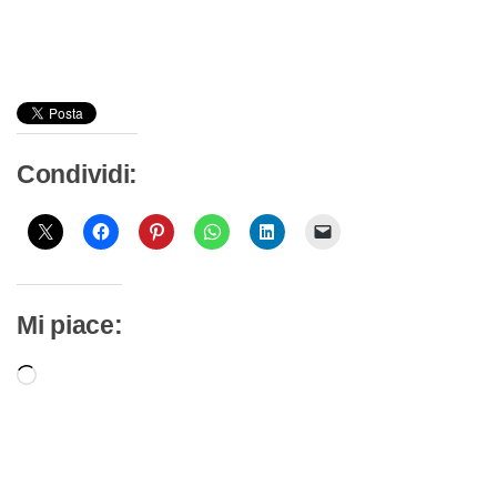
Condividi:
Mi piace:
Caricamento
in
corso…