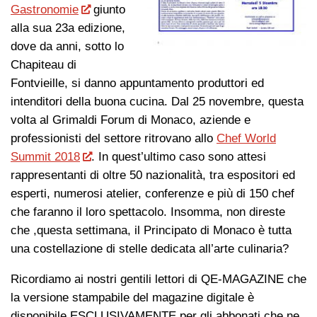
Gastronomie
giunto
alla sua 23a edizione,
dove da anni, sotto lo
Chapiteau di
Fontvieille, si danno appuntamento produttori ed
intenditori della buona cucina. Dal 25 novembre, questa
volta al Grimaldi Forum di Monaco, aziende e
professionisti del settore ritrovano allo
Chef World
Summit 2018
. In quest’ultimo caso sono attesi
rappresentanti di oltre 50 nazionalità, tra espositori ed
esperti, numerosi atelier, conferenze e più di 150 chef
che faranno il loro spettacolo. Insomma, non direste
che ,questa settimana, il Principato di Monaco è tutta
una costellazione di stelle dedicata all’arte culinaria?
Ricordiamo ai nostri gentili lettori di QE-MAGAZINE che
la versione stampabile del magazine digitale è
disponibile ESCLUSIVAMENTE per gli abbonati che ne