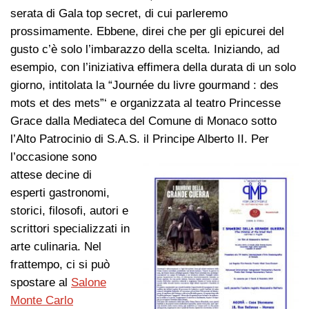
serata di Gala top secret, di cui parleremo
prossimamente. Ebbene, direi che per gli epicurei del
gusto c’è solo l’imbarazzo della scelta. Iniziando, ad
esempio, con l’iniziativa effimera della durata di un solo
giorno, intitolata la “Journée du livre gourmand : des
mots et des mets”‘ e organizzata al teatro Princesse
Grace dalla Mediateca del Comune di Monaco sotto
l’Alto Patrocinio di S.A.S. il Principe Alberto II.
Per
l’occasione sono
attese decine di
esperti gastronomi,
storici, filosofi, autori e
scrittori specializzati in
arte culinaria. Nel
frattempo, ci si può
spostare al
Salone
Monte Carlo