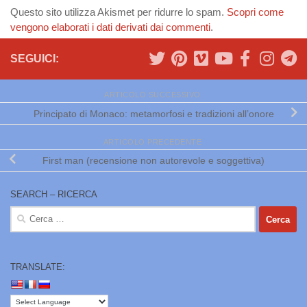
Questo sito utilizza Akismet per ridurre lo spam.
Scopri come
vengono elaborati i dati derivati dai commenti
.
SEGUICI:
ARTICOLO SUCCESSIVO
Principato di Monaco: metamorfosi e tradizioni all’onore
ARTICOLO PRECEDENTE
First man (recensione non autorevole e soggettiva)
SEARCH – RICERCA
Ricerca
per:
TRANSLATE: