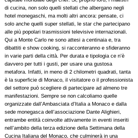
di cucina, non solo quelli stellati che albergano negli
hotel monegaschi, ma molti altri ancora: pensate, ci
solo anche quelli super stellati, le star che partecipano
alle più popolari trasmissioni televisive internazionali.
Qui a Monte Carlo ne sono attesi a centinaia e, tra
dibattiti e show cooking, si racconteranno e sfideranno
in varie parti della città. Per durata e tipologia ce n’è
davvero per tutti i gusti, per usare una gustosa
metafora. Infatti, in meno di 2 chilometri quadrati, tanta
è la superficie di Monaco, il visitatore o il professionista
del settore può scegliere di partecipare ad almeno tre
manifestazioni. Sempre se non calcoliamo quelle
organizzate dall’Ambasciata d’Italia a Monaco e dalla
sede monegasca dell’associazione Dante Alighieri,
entrambe entità coinvolte attivamente in eventi inseriti
nell’ambito della terza edizione della Settimana della
Cucina Italiana del Monaco, che culminerà in una