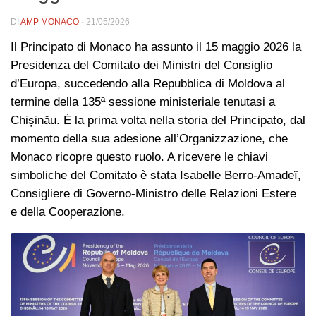
DI
AMP MONACO
·
21/05/2026
Il Principato di Monaco ha assunto il 15 maggio 2026 la
Presidenza del Comitato dei Ministri del Consiglio
d’Europa, succedendo alla Repubblica di Moldova al
termine della 135ª sessione ministeriale tenutasi a
Chișinău. È la prima volta nella storia del Principato, dal
momento della sua adesione all’Organizzazione, che
Monaco ricopre questo ruolo. A ricevere le chiavi
simboliche del Comitato è stata Isabelle Berro-Amadeï,
Consigliere di Governo-Ministro delle Relazioni Estere
e della Cooperazione.