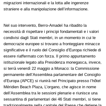
migrazioni internazionali e la lotta alle ingerenze
straniere e alla manipolazione dell’informazione.
Nel suo intervento, Berro-Amadeï ha ribadito la
necessità di rispettare i principi fondamentali e i valori
condivisi dagli Stati membri, in un momento in cui le
democrazie europee si trovano a fronteggiare minacce
significative e il ruolo del Consiglio d’Europa richiede di
essere riaffermato con forza. Il primo appuntamento
istituzionale legato alla Presidenza monegasca, invece,
si terrà venerdì 22 maggio a Monaco: la Commissione
permanente dell’Assemblea parlamentare del Consiglio
d’Europa (APCE) si riunirà nel Principato presso l’hôtel
Méridien Beach Plaza, L’organo, che agisce in nome
dell’Assemblea tra le sessioni plenarie e riunisce una
sessantina di parlamentari dei 46 Stati membri, si tiene
tradizionalmente nella capitale del Paese che detiene la