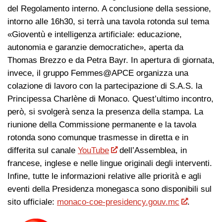
del Regolamento interno. A conclusione della sessione,
intorno alle 16h30, si terrà una tavola rotonda sul tema
«Gioventù e intelligenza artificiale: educazione,
autonomia e garanzie democratiche», aperta da
Thomas Brezzo e da Petra Bayr. In apertura di giornata,
invece, il gruppo Femmes@APCE organizza una
colazione di lavoro con la partecipazione di S.A.S. la
Principessa Charlène di Monaco. Quest’ultimo incontro,
però, si svolgerà senza la presenza della stampa. La
riunione della Commissione permanente e la tavola
rotonda sono comunque trasmesse in diretta e in
differita sul canale
YouTube
dell’Assemblea, in
francese, inglese e nelle lingue originali degli interventi.
Infine, tutte le informazioni relative alle priorità e agli
eventi della Presidenza monegasca sono disponibili sul
sito ufficiale:
monaco-coe-presidency.gouv.mc
.