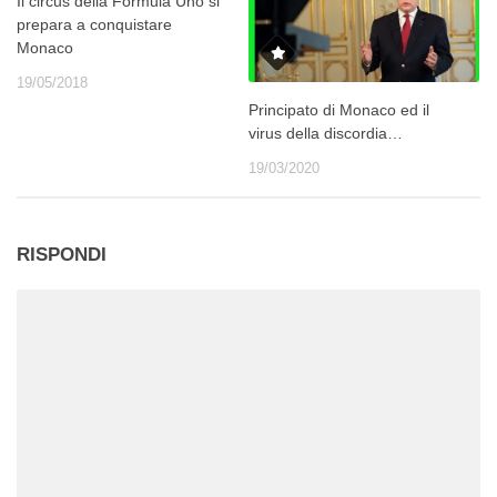
Il circus della Formula Uno si
prepara a conquistare
Monaco
19/05/2018
Principato di Monaco ed il
virus della discordia…
19/03/2020
RISPONDI