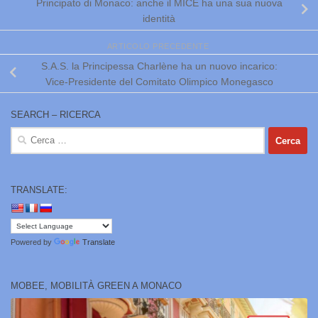
Principato di Monaco: anche il MICE ha una sua nuova
identità
ARTICOLO PRECEDENTE
S.A.S. la Principessa Charlène ha un nuovo incarico:
Vice-Presidente del Comitato Olimpico Monegasco
SEARCH – RICERCA
Ricerca
per:
TRANSLATE:
Powered by
Translate
MOBEE, MOBILITÀ GREEN A MONACO