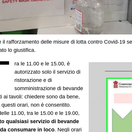
 il rafforzamento delle misure di lotta contro Covid-19 se
to lo giustifica.
T
ra le 11.00 e le 15.00, è
autorizzato solo il servizio di
ristorazione e di
somministrazione di bevande
nti ai tavoli: chiedere sono da bene,
 questi orari, non è consentito.
elle 11.00, tra le 15.00 e le 19.00,
ato qualsiasi servizio di bevande
 da consumare in loco
. Negli orari