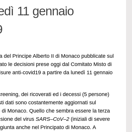
edì 11 gennaio
9
a del Principe Alberto II di Monaco pubblicate sul
o le decisioni prese oggi dal Comitato Misto di
sure anti-covid19 a partire da lunedì 11 gennaio
creening, dei ricoverati ed i decessi (5 persone)
sti dati sono costantemente aggiornati sul
rno di Monaco. Quello che sembra essere la terza
sione del virus
SARS
–
CoV
–
2
(iniziali di severe
 giunta anche nel Principato di Monaco. A