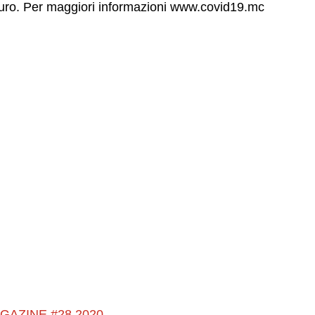
uro. Per maggiori informazioni www.covid19.mc
GAZINE #28 2020