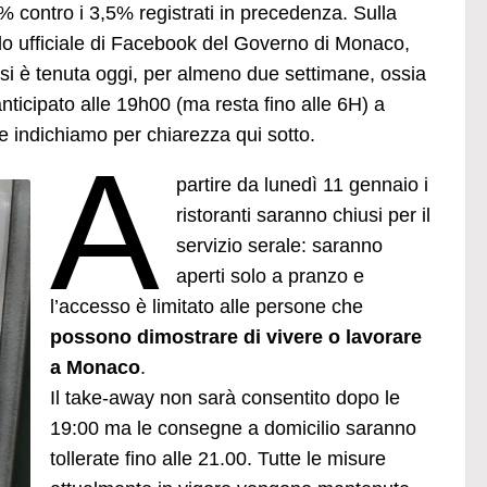
4% contro i 3,5% registrati in precedenza. Sulla
filo ufficiale di Facebook del Governo di Monaco,
 si è tenuta oggi, per almeno due settimane, ossia
 anticipato alle 19h00 (ma resta fino alle 6H) a
he indichiamo per chiarezza qui sotto.
A
partire da lunedì 11 gennaio i
ristoranti saranno chiusi per il
servizio serale: saranno
aperti solo a pranzo e
l’accesso è limitato alle persone che
possono dimostrare di vivere o lavorare
a Monaco
.
Il take-away non sarà consentito dopo le
19:00 ma le consegne a domicilio saranno
tollerate fino alle 21.00. Tutte le misure