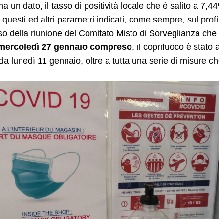
a un dato, il tasso di positività locale che è salito a 7,4
 questi ed altri parametri indicati, come sempre, sul pro
so della riunione del Comitato Misto di Sorveglianza che
 mercoledì 27 gennaio compreso
, il coprifuoco è stato
 da lunedì 11 gennaio, oltre a tutta una serie di misure c