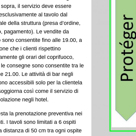
i sopra, il servizio deve essere
 esclusivamente al tavolo dal
le della struttura (presa d’ordine,
o, pagamento). Le vendite da
 sono consentite fino alle 19.00, a
one che i clienti rispettino
amente gli orari del coprifuoco,
le consegne sono consentite tra le
le 21.00. Le attività di bar negli
ono accessibili solo per la clientela
soggiorna così come il servizio di
olazione negli hotel.
esta la prenotazione preventiva nei
ti. I tavoli sono limitati a 6 ospiti
 distanza di 50 cm tra ogni ospite