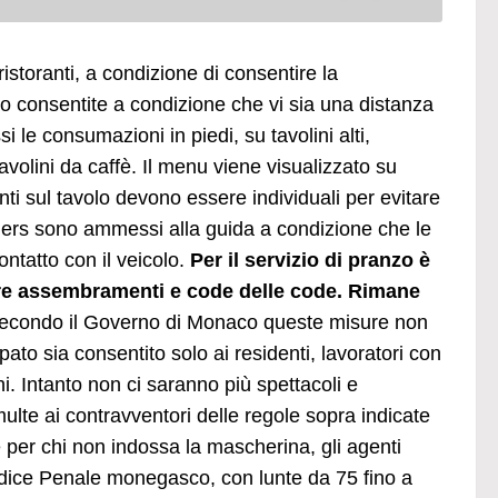
istoranti, a condizione di consentire la
o consentite a condizione che vi sia una distanza
 le consumazioni in piedi, su tavolini alti,
tavolini da caffè. Il menu viene visualizzato su
ti sul tavolo devono essere individuali per evitare
uriers sono ammessi alla guida a condizione che le
ontatto con il veicolo.
Per il servizio di pranzo è
are assembramenti e code delle code. Rimane
, secondo il Governo di Monaco queste misure non
ato sia consentito solo ai residenti, lavoratori con
. Intanto non ci saranno più spettacoli e
ulte ai contravventori delle regole sopra indicate
per chi non indossa la mascherina, gli agenti
Codice Penale monegasco, con lunte da 75 fino a