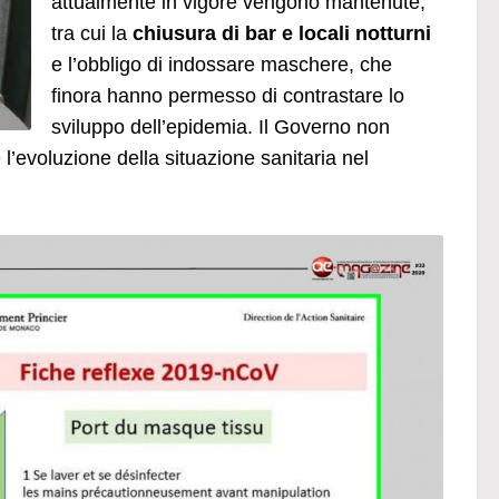
attualmente in vigore vengono mantenute,
tra cui la
chiusura di bar e locali notturni
e l’obbligo di indossare maschere, che
finora hanno permesso di contrastare lo
sviluppo dell’epidemia. Il Governo non
 l’evoluzione della situazione sanitaria nel