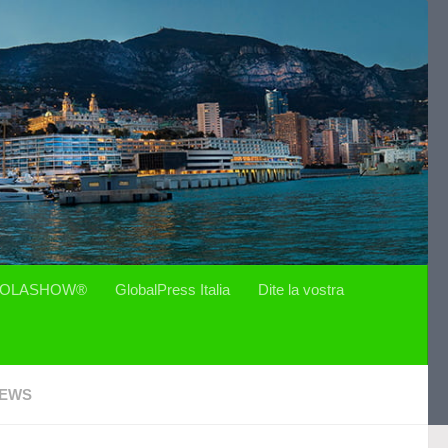
OLASHOW®
GlobalPress Italia
Dite la vostra
EWS