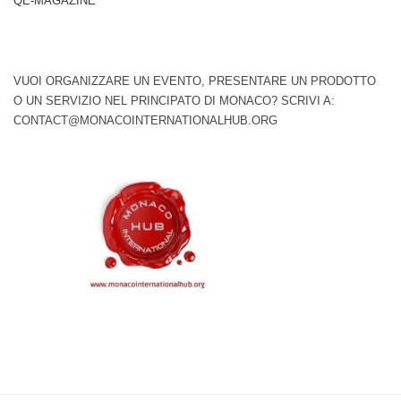
QE-MAGAZINE
VUOI ORGANIZZARE UN EVENTO, PRESENTARE UN PRODOTTO
O UN SERVIZIO NEL PRINCIPATO DI MONACO? SCRIVI A:
CONTACT@MONACOINTERNATIONALHUB.ORG