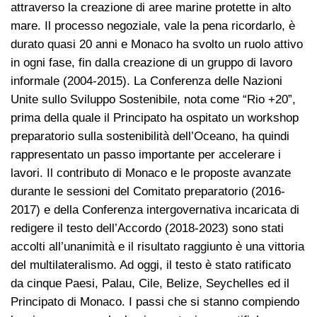
attraverso la creazione di aree marine protette in alto
mare. Il processo negoziale, vale la pena ricordarlo, è
durato quasi 20 anni e Monaco ha svolto un ruolo attivo
in ogni fase, fin dalla creazione di un gruppo di lavoro
informale (2004-2015). La Conferenza delle Nazioni
Unite sullo Sviluppo Sostenibile, nota come “Rio +20”,
prima della quale il Principato ha ospitato un workshop
preparatorio sulla sostenibilità dell’Oceano, ha quindi
rappresentato un passo importante per accelerare i
lavori. Il contributo di Monaco e le proposte avanzate
durante le sessioni del Comitato preparatorio (2016-
2017) e della Conferenza intergovernativa incaricata di
redigere il testo dell’Accordo (2018-2023) sono stati
accolti all’unanimità e il risultato raggiunto è una vittoria
del multilateralismo. Ad oggi, il testo è stato ratificato
da cinque Paesi, Palau, Cile, Belize, Seychelles ed il
Principato di Monaco. I passi che si stanno compiendo