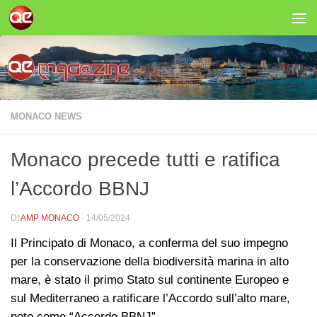
Salta al contenuto
MONACO NEWS
Monaco precede tutti e ratifica
l’Accordo BBNJ
DI
AMP MONACO
·
14/05/2024
Il Principato di Monaco, a conferma del suo impegno
per la conservazione della biodiversità marina in alto
mare, è stato il primo Stato sul continente Europeo e
sul Mediterraneo a ratificare l’Accordo sull’alto mare,
noto come “Accordo BBNJ”