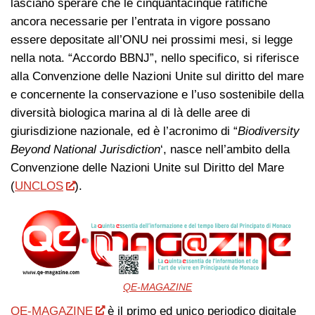
lasciano sperare che le cinquantacinque ratifiche
ancora necessarie per l’entrata in vigore possano
essere depositate all’ONU nei prossimi mesi, si legge
nella nota. “Accordo BBNJ”, nello specifico, si riferisce
alla Convenzione delle Nazioni Unite sul diritto del mare
e concernente la conservazione e l’uso sostenibile della
diversità biologica marina al di là delle aree di
giurisdizione nazionale, ed è l’acronimo di “
Biodiversity
Beyond National Jurisdiction
‘, nasce nell’ambito della
Convenzione delle Nazioni Unite sul Diritto del Mare
(
UNCLOS
).
QE-MAGAZINE
QE-MAGAZINE
è il primo ed unico periodico digitale