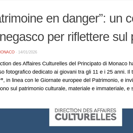
trimoine en danger”: un c
egasco per riflettere sul 
MONACO
·
14/01/2026
ction des Affaires Culturelles del Principato di Monaco
o fotografico dedicato ai giovani tra gli 11 e i 25 anni. Il
r”
, in linea con le Giornate europee del Patrimonio, e invi
no sul patrimonio culturale, materiale e immateriale, e su