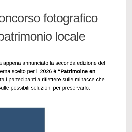
oncorso fotografico
patrimonio locale
 ha appena annunciato la seconda edizione del
 tema scelto per il 2026 è
“Patrimoine en
ta i partecipanti a riflettere sulle minacce che
lle possibili soluzioni per preservarlo.