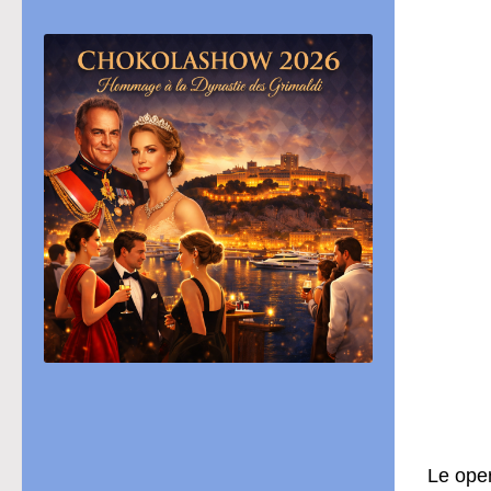
Le ope