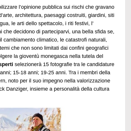
ilizzare l’opinione pubblica sui rischi che gravano
te, architettura, paesaggi costruiti, giardini, siti
 le arti dello spettacolo, i riti festivi, l’
i che decidono di parteciparvi, una bella sfida se,
l cambiamento climatico, le catastrofi naturali,
 temi che non sono limitati dai confini geografici
olgere la gioventù monegasca nella tutela del
sperti
selezionerà 15 fotografie tra le candidature
4 anni; 15-18 anni; 19-25 anni. Tra i membri della
rn, noto per il suo impegno nella valorizzazione
ick Danziger, insieme a personalità della cultura