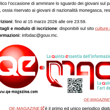
lico l’occasione di ammirare lo sguardo dei giovani sul pa
o, ossia riservato ai giovani di nazionalità monegasca, resi
rizioni
: fino al 15 marzo 2026 alle ore 23:59.
tagli e modulo di iscrizione
: disponibili sul sito
culture
ormazioni
:
infodac@gouv.mc
.
QE-MAGAZINE
QE-MAGAZINE
è il primo ed unico periodico digit