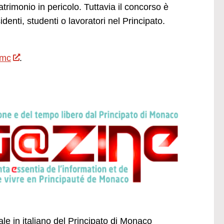
trimonio in pericolo. Tuttavia il concorso è
denti, studenti o lavoratori nel Principato.
.mc
.
ale in italiano del Principato di Monaco