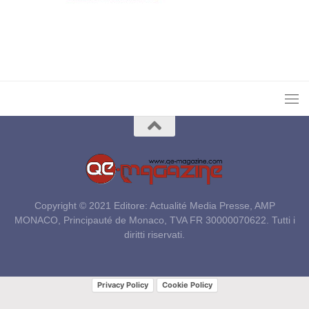
Copyright © 2021 Editore: Actualité Media Presse, AMP
MONACO, Principauté de Monaco, TVA FR 30000070622. Tutti i
diritti riservati.
Privacy Policy
Cookie Policy