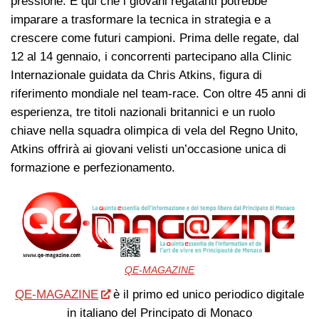
pressione. È qui che i giovani regatanti potrebbe
imparare a trasformare la tecnica in strategia e a
crescere come futuri campioni. Prima delle regate, dal
12 al 14 gennaio, i concorrenti partecipano alla Clinic
Internazionale guidata da Chris Atkins, figura di
riferimento mondiale nel team-race. Con oltre 45 anni di
esperienza, tre titoli nazionali britannici e un ruolo
chiave nella squadra olimpica di vela del Regno Unito,
Atkins offrirà ai giovani velisti un’occasione unica di
formazione e perfezionamento.
QE-MAGAZINE
QE-MAGAZINE
è il primo ed unico periodico digitale
in italiano del Principato di Monaco