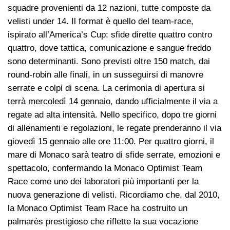
squadre provenienti da 12 nazioni, tutte composte da
velisti under 14. Il format è quello del team-race,
ispirato all’America’s Cup: sfide dirette quattro contro
quattro, dove tattica, comunicazione e sangue freddo
sono determinanti. Sono previsti oltre 150 match, dai
round-robin alle finali, in un susseguirsi di manovre
serrate e colpi di scena. La cerimonia di apertura si
terrà mercoledì 14 gennaio, dando ufficialmente il via a
regate ad alta intensità. Nello specifico, dopo tre giorni
di allenamenti e regolazioni, le regate prenderanno il via
giovedì 15 gennaio alle ore 11:00. Per quattro giorni, il
mare di Monaco sarà teatro di sfide serrate, emozioni e
spettacolo, confermando la Monaco Optimist Team
Race come uno dei laboratori più importanti per la
nuova generazione di velisti. Ricordiamo che, dal 2010,
la Monaco Optimist Team Race ha costruito un
palmarès prestigioso che riflette la sua vocazione