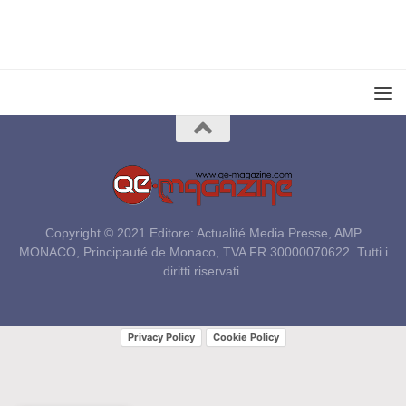
Copyright © 2021 Editore: Actualité Media Presse, AMP
MONACO, Principauté de Monaco, TVA FR 30000070622. Tutti i
diritti riservati.
Privacy Policy
Cookie Policy