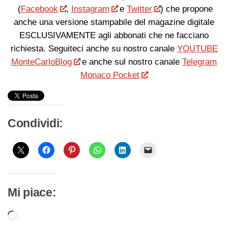
(
Facebook
,
Instagram
e
Twitter
) che propone
anche una versione stampabile del magazine digitale
ESCLUSIVAMENTE agli abbonati che ne facciano
richiesta. Seguiteci anche su nostro canale
YOUTUBE
MonteCarloBlog
e anche sul nostro canale
Telegram
Monaco Pocket
Condividi:
Mi piace:
Caricamento