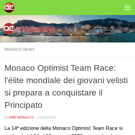
Salta al contenuto
MONACO NEWS
Monaco Optimist Team Race:
l’élite mondiale dei giovani velisti
si prepara a conquistare il
Principato
DI
AMP MONACO
·
13/01/2026
La 14ª edizione della Monaco Optimist Team Race si