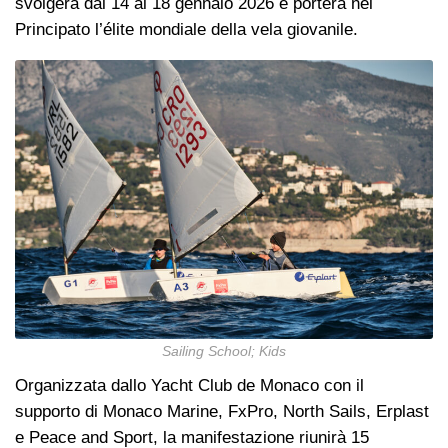
svolgerà dal 14 al 18 gennaio 2026 e porterà nel
Principato l’élite mondiale della vela giovanile.
Sailing School; Kids
Organizzata dallo Yacht Club de Monaco con il
supporto di Monaco Marine, FxPro, North Sails, Erplast
e Peace and Sport, la manifestazione riunirà 15