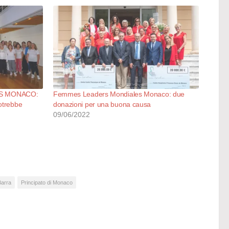
S MONACO:
Femmes Leaders Mondiales Monaco: due
otrebbe
donazioni per una buona causa
09/06/2022
Barra
Principato di Monaco