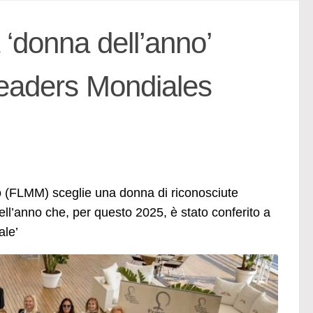
 ‘donna dell’anno’
eaders Mondiales
(FLMM) sceglie una donna di riconosciute
ll’anno che, per questo 2025, è stato conferito a
ale’