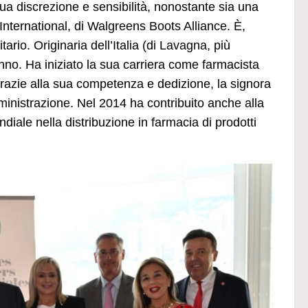
ua discrezione e sensibilità, nonostante sia una
nternational, di Walgreens Boots Alliance. È,
ario. Originaria dell’Italia (di Lavagna, più
no. Ha iniziato la sua carriera come farmacista
Grazie alla sua competenza e dedizione, la signora
mministrazione. Nel 2014 ha contribuito anche alla
iale nella distribuzione in farmacia di prodotti