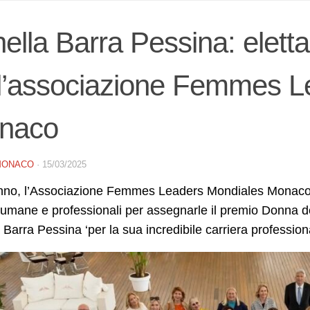
ella Barra Pessina: eletta
l’associazione Femmes L
naco
MONACO
·
15/03/2025
nno, l’Associazione Femmes Leaders Mondiales Monaco 
 umane e professionali per assegnarle il premio Donna de
 Barra Pessina ‘per la sua incredibile carriera profession