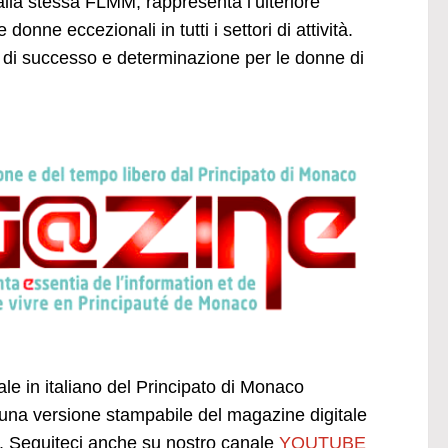
lla stessa FLMM, rappresenta l’ulteriore
ne eccezionali in tutti i settori di attività.
e di successo e determinazione per le donne di
ale in italiano del Principato di Monaco
una versione stampabile del magazine digitale
 Seguiteci anche su nostro canale
YOUTUBE