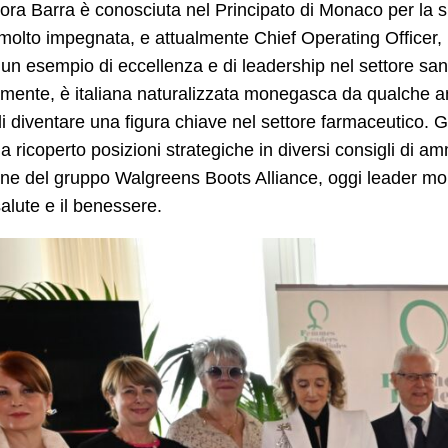
ora Barra è conosciuta nel Principato di Monaco per la s
olto impegnata, e attualmente Chief Operating Officer, I
, un esempio di eccellenza e di leadership nel settore sanit
mente, è italiana naturalizzata monegasca da qualche an
i diventare una figura chiave nel settore farmaceutico. 
a ricoperto posizioni strategiche in diversi consigli di a
ne del gruppo Walgreens Boots Alliance, oggi leader mond
salute e il benessere.