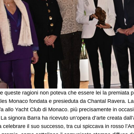
te queste ragioni non poteva che essere lei la premiata
les Monaco fondata e presieduta da Chantal Ravera. La 
fa allo Yacht Club di Monaco. più precisamente in occasion
La signora Barra ha ricevuto un’opera d’arte creata dall’
a celebrare il suo successo, tra cui spiccava in rosso l