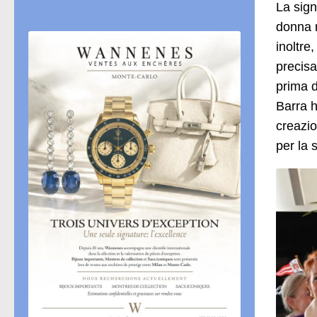
La sign
donna m
inoltre
precisa
prima d
Barra h
creazio
per la 