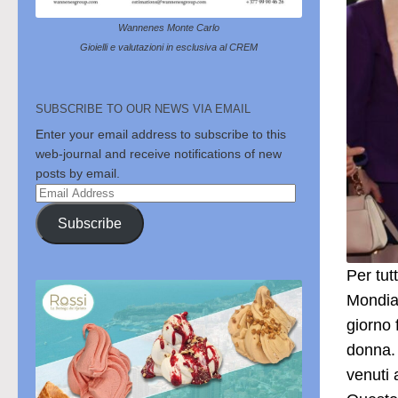
Wannenes Monte Carlo
Gioielli e valutazioni in esclusiva al CREM
SUBSCRIBE TO OUR NEWS VIA EMAIL
Enter your email address to subscribe to this
web-journal and receive notifications of new
posts by email.
Email
Address
Subscribe
Per tut
Mondia
giorno 
donna. 
venuti 