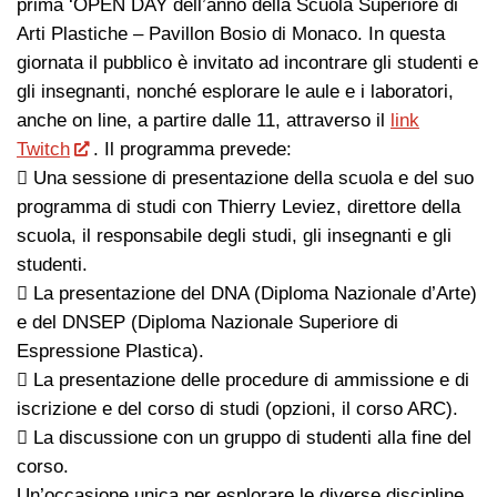
prima ‘OPEN DAY dell’anno della Scuola Superiore di
Arti Plastiche – Pavillon Bosio di Monaco. In questa
giornata il pubblico è invitato ad incontrare gli studenti e
gli insegnanti, nonché esplorare le aule e i laboratori,
anche on line, a partire dalle 11, attraverso il
link
Twitch
. Il programma prevede:
 Una sessione di presentazione della scuola e del suo
programma di studi con Thierry Leviez, direttore della
scuola, il responsabile degli studi, gli insegnanti e gli
studenti.
 La presentazione del DNA (Diploma Nazionale d’Arte)
e del DNSEP (Diploma Nazionale Superiore di
Espressione Plastica).
 La presentazione delle procedure di ammissione e di
iscrizione e del corso di studi (opzioni, il corso ARC).
 La discussione con un gruppo di studenti alla fine del
corso.
Un’occasione unica per esplorare le diverse discipline