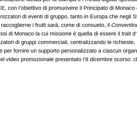
E, con l’obiettivo di promuovere il Principato di Monaco a
anizzatori di eventi di gruppo, tanto in Europa che negli St
A raccoglierne i frutti sarà, come di consueto, il
Conventio
si di Monaco la cui missione è quella di essere il trait d’
zatori di gruppi commerciali, centralizzando le richieste,
re per fornire un supporto personalizzato a ciascun organ
el video promozionale presentato l’8 dicembre scorso: ch