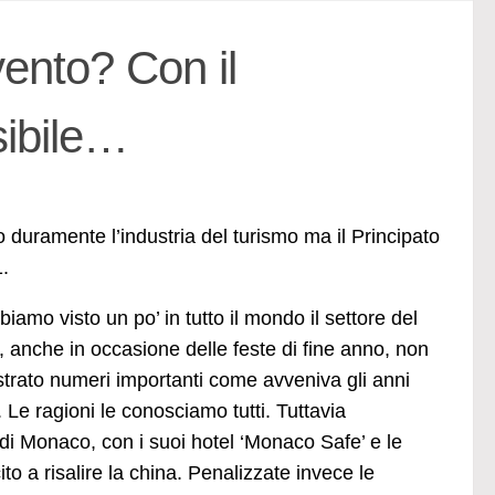
ento? Con il
ibile…
 duramente l’industria del turismo ma il Principato
1.
iamo visto un po’ in tutto il mondo il settore del
, anche in occasione delle feste di fine anno, non
strato numeri importanti come avveniva gli anni
. Le ragioni le conosciamo tutti. Tuttavia
di Monaco, con i suoi hotel ‘Monaco Safe’ e le
cito a risalire la china. Penalizzate invece le