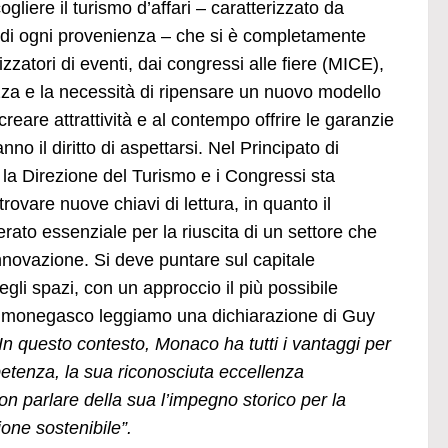
ogliere il turismo d’affari – caratterizzato da
i di ogni provenienza – che si è completamente
izzatori di eventi, dai congressi alle fiere (MICE),
zza e la necessità di ripensare un nuovo modello
reare attrattività e al contempo offrire le garanzie
nno il diritto di aspettarsi. Nel Principato di
 la Direzione del Turismo e i Congressi sta
rovare nuove chiavi di lettura, in quanto il
ato essenziale per la riuscita di un settore che
nnovazione. Si deve puntare sul capitale
 degli spazi, con un approccio il più possibile
no monegasco leggiamo una dichiarazione di Guy
In questo contesto, Monaco ha tutti i vantaggi per
etenza, la sua riconosciuta eccellenza
on parlare della sua l’impegno storico per la
one sostenibile”.