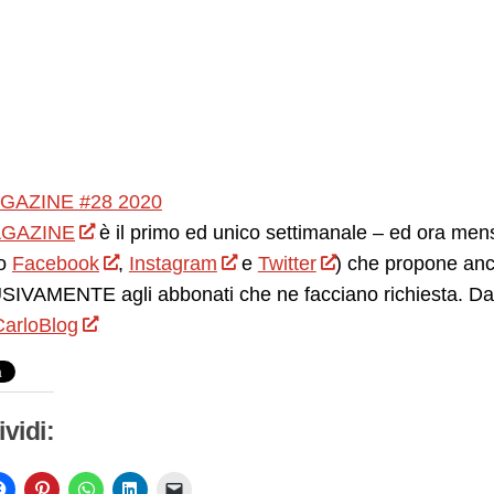
GAZINE #28 2020
GAZINE
è il primo ed unico settimanale – ed ora mensil
o
Facebook
,
Instagram
e
Twitter
) che propone anc
IVAMENTE agli abbonati che ne facciano richiesta. Da 
arloBlog
vidi: