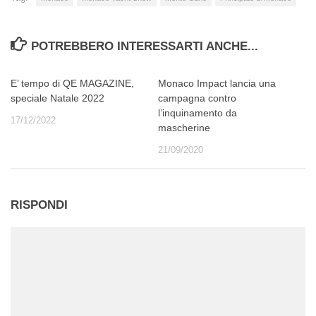
POTREBBERO INTERESSARTI ANCHE...
E’ tempo di QE MAGAZINE,
Monaco Impact lancia una
speciale Natale 2022
campagna contro
l’inquinamento da
17/12/2022
mascherine
21/09/2020
RISPONDI