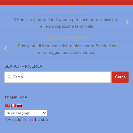
ARTICOLO SUCCESSIVO
Il Principe Alberto II in Rwanda per sostenere l’apicoltura
e l’emancipazione femminile
ARTICOLO PRECEDENTE
Il Principato di Monaco celebra Alessandro Scarlatti con
un omaggio musicale e storico
SEARCH – RICERCA
Ricerca
per:
TRANSLATE:
Powered by
Translate