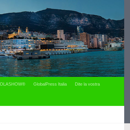
OLASHOW®
GlobalPress Italia
Dite la vostra