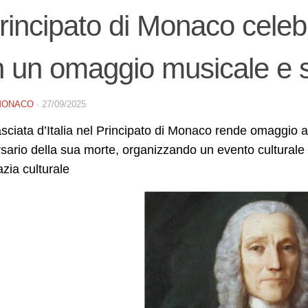
Principato di Monaco celeb
 un omaggio musicale e s
MONACO
·
27/09/2025
ciata d’Italia nel Principato di Monaco rende omaggio a
sario della sua morte, organizzando un evento culturale d
zia culturale