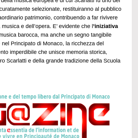
della musica europea e di cui Scarlatti fu uno dei
curatamente selezionate, restituiranno al pubblico
aordinario patrimonio, contribuendo a far rivivere
 musica e dell’opera. E’ evidente che l
’iniziativa
la musica barocca, ma anche un segno tangibile
 nel Principato di Monaco, la ricchezza del
ento imperdibile che unisce memoria storica,
o Scarlatti e della grande tradizione della Scuola