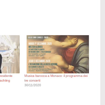
residente
Musica barocca a Monaco: il programma dei
achting
tre concerti
30/11/2020