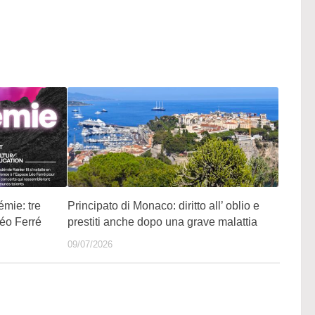
mie: tre
Principato di Monaco: diritto all’ oblio e
Léo Ferré
prestiti anche dopo una grave malattia
09/07/2026