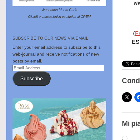
Wannenes Monte Carlo
Gioielli e valutazioni in esclusiva al CREM
(
F
SUBSCRIBE TO OUR NEWS VIA EMAIL
ESC
Enter your email address to subscribe to this
web-journal and receive notifications of new
posts by email.
Email
Address
Subscribe
Condi
Mi pi
Cari