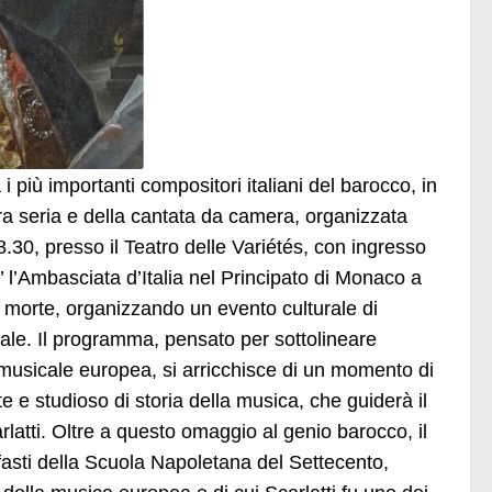
i più importanti compositori italiani del barocco, in
era seria e della cantata da camera, organizzata
.30, presso il Teatro delle Variétés, con ingresso
E’ l’Ambasciata d’Italia nel Principato di Monaco a
 morte, organizzando un evento culturale di
rale. Il programma, pensato per sottolineare
 musicale europea, si arricchisce di un momento di
te e studioso di storia della musica, che guiderà il
arlatti. Oltre a questo omaggio al genio barocco, il
asti della Scuola Napoletana del Settecento,