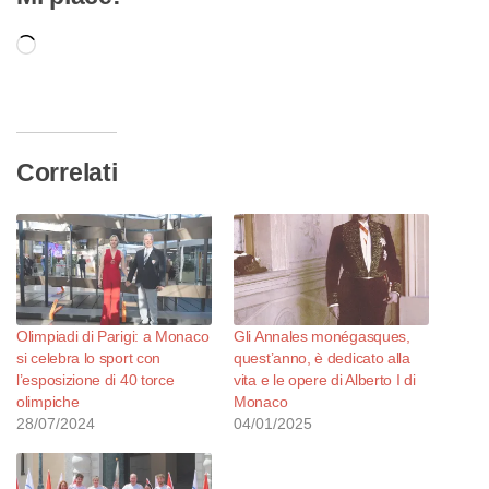
Caricamento
in
corso…
Correlati
Olimpiadi di Parigi: a Monaco
Gli Annales monégasques,
si celebra lo sport con
quest’anno, è dedicato alla
l’esposizione di 40 torce
vita e le opere di Alberto I di
olimpiche
Monaco
28/07/2024
04/01/2025