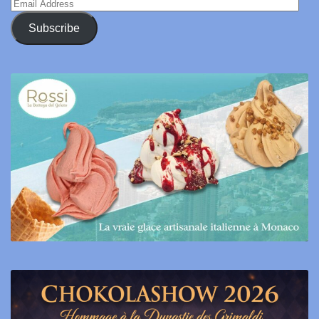
Email
Address
Subscribe