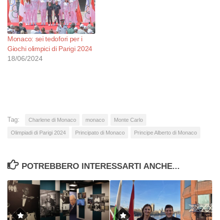
Monaco: sei tedofori per i
Giochi olimpici di Parigi 2024
18/06/2024
Tag:
Charlene di Monaco
monaco
Monte Carlo
Olimpiadi di Parigi 2024
Principato di Monaco
Principe Alberto di Monaco
POTREBBERO INTERESSARTI ANCHE...