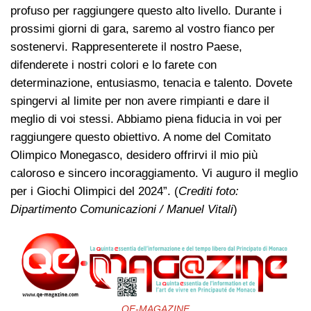
profuso per raggiungere questo alto livello. Durante i
prossimi giorni di gara, saremo al vostro fianco per
sostenervi. Rappresenterete il nostro Paese,
difenderete i nostri colori e lo farete con
determinazione, entusiasmo, tenacia e talento. Dovete
spingervi al limite per non avere rimpianti e dare il
meglio di voi stessi. Abbiamo piena fiducia in voi per
raggiungere questo obiettivo. A nome del Comitato
Olimpico Monegasco, desidero offrirvi il mio più
caloroso e sincero incoraggiamento. Vi auguro il meglio
per i Giochi Olimpici del 2024”. (
Crediti foto:
Dipartimento Comunicazioni / Manuel Vitali
)
QE-MAGAZINE