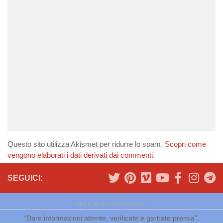
Questo sito utilizza Akismet per ridurre lo spam.
Scopri come
vengono elaborati i dati derivati dai commenti
.
SEGUICI:
ARTICOLO SUCCESSIVO
“Dare informazioni attente, verificate e garbate premia”.