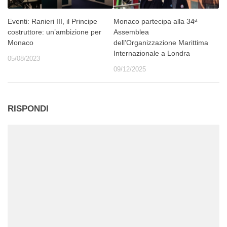
Eventi: Ranieri III, il Principe
Monaco partecipa alla 34ª
costruttore: un’ambizione per
Assemblea
Monaco
dell’Organizzazione Marittima
Internazionale a Londra
05/08/2023
09/12/2025
RISPONDI