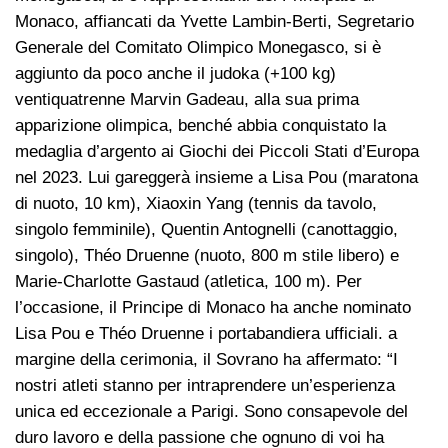
Monaco, affiancati da Yvette Lambin-Berti, Segretario
Generale del Comitato Olimpico Monegasco, si è
aggiunto da poco anche il judoka (+100 kg)
ventiquatrenne Marvin Gadeau, alla sua prima
apparizione olimpica, benché abbia conquistato la
medaglia d’argento ai Giochi dei Piccoli Stati d’Europa
nel 2023. Lui gareggerà insieme a Lisa Pou (maratona
di nuoto, 10 km), Xiaoxin Yang (tennis da tavolo,
singolo femminile), Quentin Antognelli (canottaggio,
singolo), Théo Druenne (nuoto, 800 m stile libero) e
Marie-Charlotte Gastaud (atletica, 100 m). Per
l’occasione, il Principe di Monaco ha anche nominato
Lisa Pou e Théo Druenne i portabandiera ufficiali. a
margine della cerimonia, il Sovrano ha affermato: “I
nostri atleti stanno per intraprendere un’esperienza
unica ed eccezionale a Parigi. Sono consapevole del
duro lavoro e della passione che ognuno di voi ha