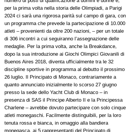
numero di posti di qualificazione a uomini e donne e,
per la prima volta nella storia delle Olimpiadi, a Parigi
2024 ci sarà una rigorosa parità sul campo di gara, con
un programma che prevede la partecipazione di 10.000
atleti – provenienti da oltre 200 nazioni, – per un totale
di 306 incontri a cui seguiranno l’assegnazione delle
medaglie. Per la prima volta, anche la Breakdance,
dopo la sua introduzione ai Giochi Olimpici Giovanili di
Buenos Aires 2018, diventa ufficialmente tra le 32
discipline sportive in programma al debutto il prossimo
26 luglio. Il Principato di Monaco, contrariamente a
quanto annunciato inizialmente lo scorso 27 giugno
presso la sede dello Yacht Club di Monaco – in
presenza di SAS il Principe Alberto II e la Principessa
Charlene – avrebbe dovuto partecipare con solo cinque
atleti monegaschi. Facilmente distinguibili, per la loro
tenuta rossa e bianca, in omaggio alla bandiera
monegasca, ai 5 rappresentanti del Principato di