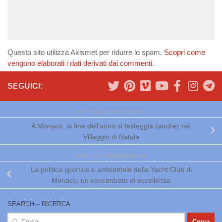
Questo sito utilizza Akismet per ridurre lo spam.
Scopri come
vengono elaborati i dati derivati dai commenti
.
SEGUICI:
ARTICOLO SUCCESSIVO
A Monaco, la fine dell’anno si festeggia (anche) nel
Villaggio di Natale
ARTICOLO PRECEDENTE
La politica sportiva e ambientale dello Yacht Club di
Monaco, un concentrato di eccellenza
SEARCH – RICERCA
Ricerca