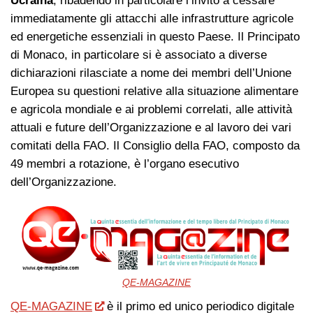
Ucraina
, ribadendo in particolare l’invito a cessare
immediatamente gli attacchi alle infrastrutture agricole
ed energetiche essenziali in questo Paese. Il Principato
di Monaco, in particolare si è associato a diverse
dichiarazioni rilasciate a nome dei membri dell’Unione
Europea su questioni relative alla situazione alimentare
e agricola mondiale e ai problemi correlati, alle attività
attuali e future dell’Organizzazione e al lavoro dei vari
comitati della FAO. Il Consiglio della FAO, composto da
49 membri a rotazione, è l’organo esecutivo
dell’Organizzazione.
QE-MAGAZINE
QE-MAGAZINE
è il primo ed unico periodico digitale