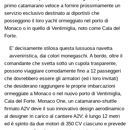
primo catamarano veloce a fornire prossimamente un
servizio esclusivo destinato ai diportisti che
posseggono il loro yacht ormeggiato nel porto di
Monaco o in quello di Ventimiglia, noto come Cala del
Forte.
E’ decisamente stilosa questa lussuosa navetta
avveniristica, dai colori monegaschi. A bordo, oltre il
comandante che svetta sotto un cupola trasparente,
possono viaggiare comodamente fino a 12 passeggeri
che dovrebbero essere gli armatori (ed i loro invitati)
che desiderano raggiungere le proprie imbarcazioni
ormeggiate a Monaco o nel nuovo porto di Ventimiglia,
Cala del Forte. Monaco One, un catamarano-shuttle
firmato A2V deve il suo innovativo design aerodinamico
al designer in carico al cantiere A2V: è lungo 12 metri
ed è spinto da due motori di 350 CV ciascuno e prevede