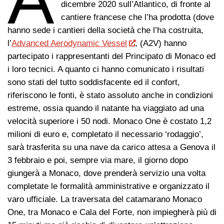
dicembre 2020 sull’Atlantico, di fronte al
cantiere francese che l’ha prodotta (dove
hanno sede i cantieri della società che l’ha costruita,
l’
Advanced Aerodynamic Vessel
, (A2V) hanno
partecipato i rappresentanti del Principato di Monaco ed
i loro tecnici. A quanto ci hanno comunicato i risultati
sono stati del tutto soddisfacente ed il confort,
riferiscono le fonti, è stato assoluto anche in condizioni
estreme, ossia quando il natante ha viaggiato ad una
velocità superiore i 50 nodi. Monaco One è costato 1,2
milioni di euro e, completato il necessario ‘rodaggio’,
sarà trasferita su una nave da carico attesa a Genova il
3 febbraio e poi, sempre via mare, il giorno dopo
giungerà a Monaco, dove prenderà servizio una volta
completate le formalità amministrative e organizzato il
varo ufficiale. La traversata del catamarano Monaco
One, tra Monaco e Cala del Forte, non impiegherà più di