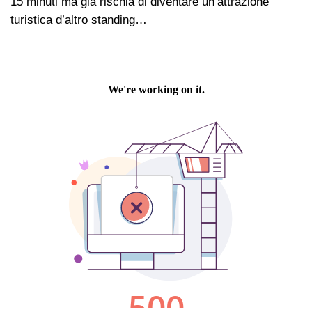
15 minuti ma già rischia di diventare un’attrazione
turistica d’altro standing…