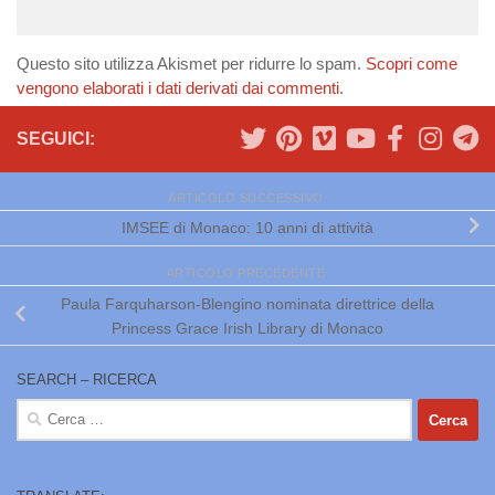
Questo sito utilizza Akismet per ridurre lo spam.
Scopri come
vengono elaborati i dati derivati dai commenti
.
SEGUICI:
ARTICOLO SUCCESSIVO
IMSEE di Monaco: 10 anni di attività
ARTICOLO PRECEDENTE
Paula Farquharson-Blengino nominata direttrice della
Princess Grace Irish Library di Monaco
SEARCH – RICERCA
Ricerca
per: