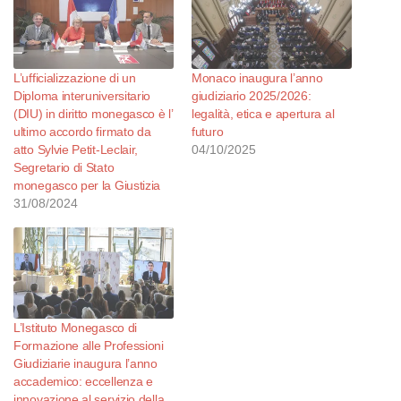
L’ufficializzazione di un
Monaco inaugura l’anno
Diploma interuniversitario
giudiziario 2025/2026:
(DIU) in diritto monegasco è l’
legalità, etica e apertura al
ultimo accordo firmato da
futuro
atto Sylvie Petit-Leclair,
04/10/2025
Segretario di Stato
monegasco per la Giustizia
31/08/2024
L’Istituto Monegasco di
Formazione alle Professioni
Giudiziarie inaugura l’anno
accademico: eccellenza e
innovazione al servizio della