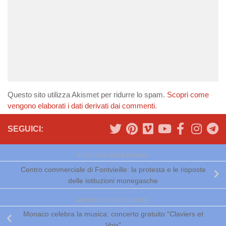
Questo sito utilizza Akismet per ridurre lo spam.
Scopri come
vengono elaborati i dati derivati dai commenti
.
SEGUICI:
ARTICOLO SUCCESSIVO
Centro commerciale di Fontvieille: la protesta e le risposte
delle istituzioni monegasche
ARTICOLO PRECEDENTE
Monaco celebra la musica: concerto gratuito “Claviers et
Voix”