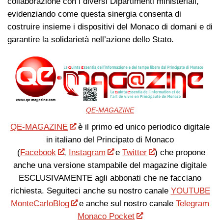
collaborazione con i diversi Dipartimenti ministeriali,
evidenziando come questa sinergia consenta di
costruire insieme i dispositivi del Monaco di domani e di
garantire la solidarietà nell’azione dello Stato.
QE-MAGAZINE
QE-MAGAZINE
è il primo ed unico periodico digitale
in italiano del Principato di Monaco
(
Facebook
,
Instagram
e
Twitter
) che propone
anche una versione stampabile del magazine digitale
ESCLUSIVAMENTE agli abbonati che ne facciano
richiesta. Seguiteci anche su nostro canale
YOUTUBE
MonteCarloBlog
e anche sul nostro canale
Telegram
Monaco Pocket