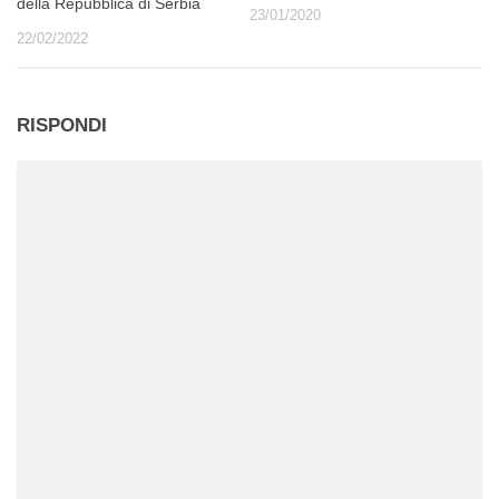
della Repubblica di Serbia
23/01/2020
22/02/2022
RISPONDI