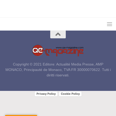
Copyright © 2021 Editore: Actualité Media Presse, AMP
MONACO, Principauté de Monaco, TVA FR 30000070622. Tutti i
diritti riservati.
Privacy Policy
Cookie Policy