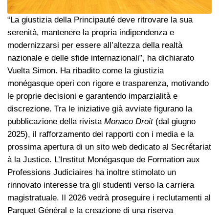
“La giustizia della Principauté deve ritrovare la sua
serenità, mantenere la propria indipendenza e
modernizzarsi per essere all’altezza della realtà
nazionale e delle sfide internazionali”, ha dichiarato
Vuelta Simon. Ha ribadito come la giustizia
monégasque operi con rigore e trasparenza, motivando
le proprie decisioni e garantendo imparzialità e
discrezione. Tra le iniziative già avviate figurano la
pubblicazione della rivista
Monaco Droit
(dal giugno
2025), il rafforzamento dei rapporti con i media e la
prossima apertura di un sito web dedicato al Secrétariat
à la Justice. L’Institut Monégasque de Formation aux
Professions Judiciaires ha inoltre stimolato un
rinnovato interesse tra gli studenti verso la carriera
magistratuale. Il 2026 vedrà proseguire i reclutamenti al
Parquet Général e la creazione di una riserva