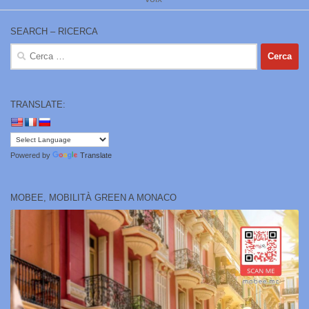
SEARCH – RICERCA
Ricerca
per:
TRANSLATE:
Powered by
Translate
MOBEE, MOBILITÀ GREEN A MONACO