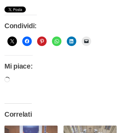
Condividi:
Mi piace:
Caricamento
in
corso…
Correlati