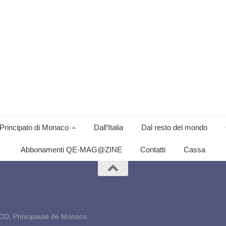
Principato di Monaco
Dall’Italia
Dal resto del mondo
Abbonamenti QE-MAG@ZINE
Contatti
Cassa
CO, Principauté de Monaco,