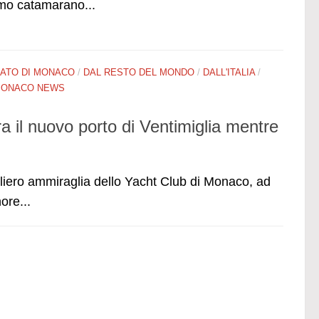
imo catamarano...
PATO DI MONACO
/
DAL RESTO DEL MONDO
/
DALL'ITALIA
/
ONACO NEWS
a il nuovo porto di Ventimiglia mentre
liero ammiraglia dello Yacht Club di Monaco, ad
ore...