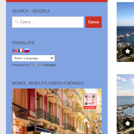
SEARCH – RICERCA
Ricerca
per:
TRANSLATE:
Powered by
Translate
MOBEE, MOBILITÀ GREEN A MONACO