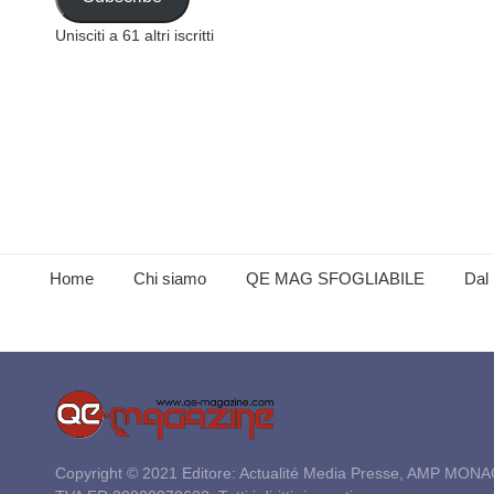
Unisciti a 61 altri iscritti
Home
Chi siamo
QE MAG SFOGLIABILE
Dal 
Copyright © 2021 Editore: Actualité Media Presse, AMP MONA