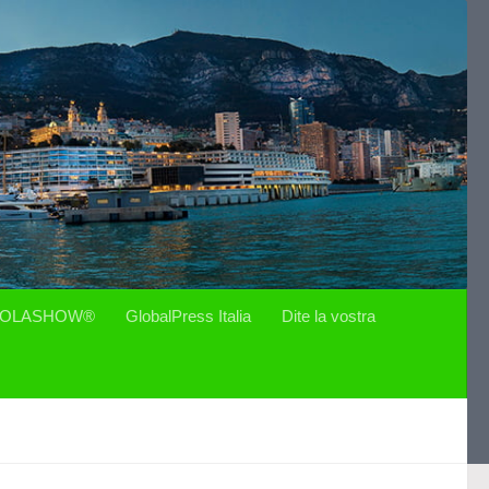
OLASHOW®
GlobalPress Italia
Dite la vostra