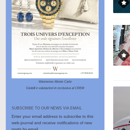
Wannenes Monte Carlo
Gioielli e valutazioni in esclusiva al CREM
SUBSCRIBE TO OUR NEWS VIA EMAIL
Enter your email address to subscribe to this
web-journal and receive notifications of new
posts by email.