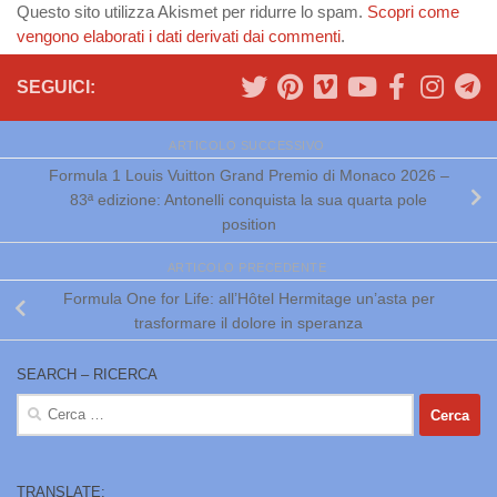
Questo sito utilizza Akismet per ridurre lo spam.
Scopri come
vengono elaborati i dati derivati dai commenti
.
SEGUICI:
ARTICOLO SUCCESSIVO
Formula 1 Louis Vuitton Grand Premio di Monaco 2026 –
83ª edizione: Antonelli conquista la sua quarta pole
position
ARTICOLO PRECEDENTE
Formula One for Life: all’Hôtel Hermitage un’asta per
trasformare il dolore in speranza
SEARCH – RICERCA
Ricerca
per:
TRANSLATE: