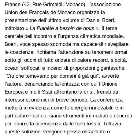
France (42, Rue Grimaldi, Monaco), l’associazione
Union des Français de Monaco organizza la
presentazione dell’ultimo volume di Daniel Boeri,
intitolato
« La Planète a besoin de nous »
. Il tema
centrale dell’incontro è l’urgenza climatica mondiale.
Boeri, voce spesso scomoda ma capace di risvegliare
le coscienze, richiama l’attenzione su fenomeni ormai
sotto gli occhi di tutti: ondate di calore record, siccità,
oceani soffocati e incendi di proporzioni gigantesche.
“Ciò che temevamo per domani è già qui”, avverte
l’autore, denunciando la lentezza con cui l’Unione
Europea e molti Stati affrontano la crisi, frenati da
interessi economici di breve periodo. La conferenza
metterà in evidenza come le energie rinnovabili, e in
particolare l’eolico, siano strumenti immediati e concreti
per ridurre la dipendenza dalle fonti fossili. Tuttavia,
queste soluzioni vengono spesso ostacolate o