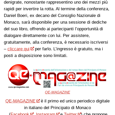
denigrate, nonostante rappresentino uno dei mezzi più
rapidi per invertire la rotta. Al termine della conferenza,
Daniel Boeri, ex decano del Consiglio Nazionale di
Monaco, sarà disponibile per una sessione di dediche
del suo libro, offrendo ai partecipanti l’opportunità di
dialogare direttamente con lui. Per assistere,
gratuitamente, alla conferenza, è necessario iscriversi
–
cliccare qui
per farlo. L’ingresso è gratuito, ma i
posti a disposizione sono limitati.
QE-MAGAZINE
QE-MAGAZINE
è il primo ed unico periodico digitale
in italiano del Principato di Monaco
(
Facebook
,
Instagram
e
Twitter
) che propone