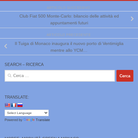
ARTICOLO SUCCESSIVO
Club Fiat 500 Monte-Carlo: bilancio delle attività ed
appuntamenti futuri
ARTICOLO PRECEDENTE
Il Tuiga di Monaco inaugura il nuovo porto di Ventimiglia
mentre allo YCM…
SEARCH – RICERCA
Ricerca
per:
TRANSLATE:
Powered by
Translate