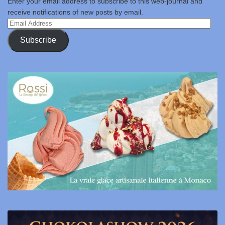
Enter your email address to subscribe to this web-journal and
receive notifications of new posts by email.
Email
Address
Subscribe