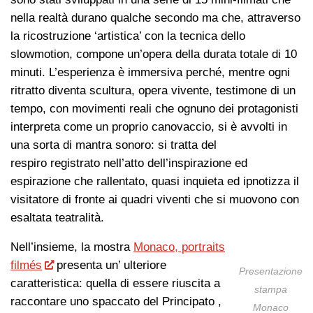
nella realtà durano qualche secondo ma che, attraverso
la ricostruzione ‘artistica’ con la tecnica dello
slowmotion, compone un’opera della durata totale di 10
minuti. L’esperienza è immersiva perché, mentre ogni
ritratto diventa scultura, opera vivente, testimone di un
tempo, con movimenti reali che ognuno dei protagonisti
interpreta come un proprio canovaccio, si è avvolti in
una sorta di mantra sonoro: si tratta del
respiro registrato nell’atto dell’inspirazione ed
espirazione che rallentato, quasi inquieta ed ipnotizza il
visitatore di fronte ai quadri viventi che si muovono con
esaltata teatralità.
Nell’insieme, la mostra
Monaco, portraits
filmés
presenta un’ ulteriore
Presentazione
caratteristica: quella di essere riuscita a
stampa
raccontare uno spaccato del Principato ,
Monaco