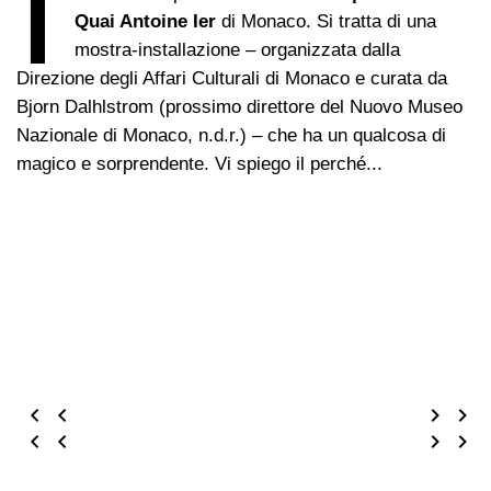
I
Quai Antoine Ier
di Monaco. Si tratta di una
mostra-installazione – organizzata dalla
Direzione degli Affari Culturali di Monaco e curata da
Bjorn Dalhlstrom (prossimo direttore del Nuovo Museo
Nazionale di Monaco, n.d.r.) – che ha un qualcosa di
magico e sorprendente. Vi spiego il perché..​.