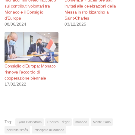
Monaco: rinnovato l’accordo
Domenica 7 dicembre tutti
sui contributi volontari tra
invitati alle celebrazioni della
Monaco e il Consiglio
Messa in rito bizantino a
d’Europa
Saint-Charles
08/06/2024
03/12/2025
Consiglio d’Europa: Monaco
rinnova l’accordo di
cooperazione biennale
17/02/2022
Tag:
Bjorn Dalhlstrom
Charles Frèger
monaco
Monte Carlo
portraits filmés
Principato di Monaco