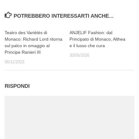
POTREBBERO INTERESSARTI ANCHE...
Teatro des Variétés di
ANJELIF Fashion: dal
Monaco: Richard Lord ritorna
Principato di Monaco, Althea
sul palco in omaggio al
e il lusso che cura
Principe Ranieri III
30/05/2026
06/11/2023
RISPONDI