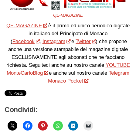
QE-MAGAZINE
QE-MAGAZINE
è il primo ed unico periodico digitale
in italiano del Principato di Monaco
(
Facebook
,
Instagram
e
Twitter
) che propone
anche una versione stampabile del magazine digitale
ESCLUSIVAMENTE agli abbonati che ne facciano
richiesta. Seguiteci anche su nostro canale
YOUTUBE
MonteCarloBlog
e anche sul nostro canale
Telegram
Monaco Pocket
Condividi: