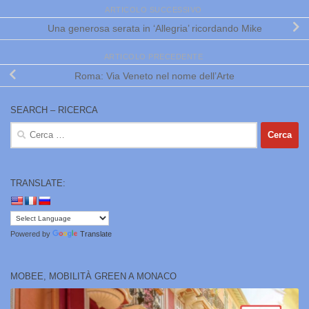
ARTICOLO SUCCESSIVO
Una generosa serata in ‘Allegria’ ricordando Mike
ARTICOLO PRECEDENTE
Roma: Via Veneto nel nome dell’Arte
SEARCH – RICERCA
Ricerca
per:
TRANSLATE:
Powered by
Translate
MOBEE, MOBILITÀ GREEN A MONACO