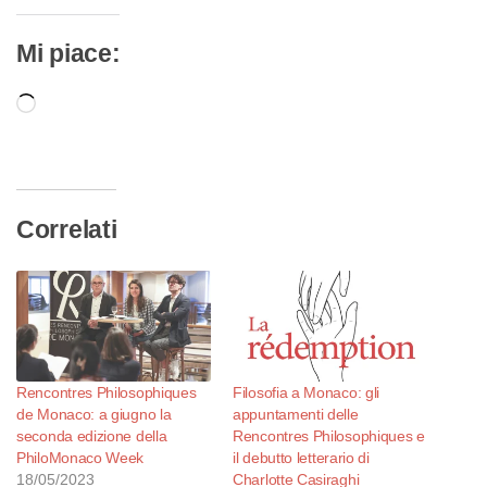
Mi piace:
Caricamento
in
corso…
Correlati
Rencontres Philosophiques
Filosofia a Monaco: gli
de Monaco: a giugno la
appuntamenti delle
seconda edizione della
Rencontres Philosophiques e
PhiloMonaco Week
il debutto letterario di
18/05/2023
Charlotte Casiraghi