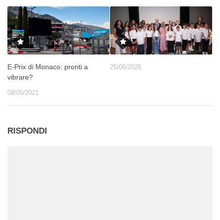
E-Prix di Monaco: pronti a
25/06/2025
vibrare?
08/05/2021
RISPONDI