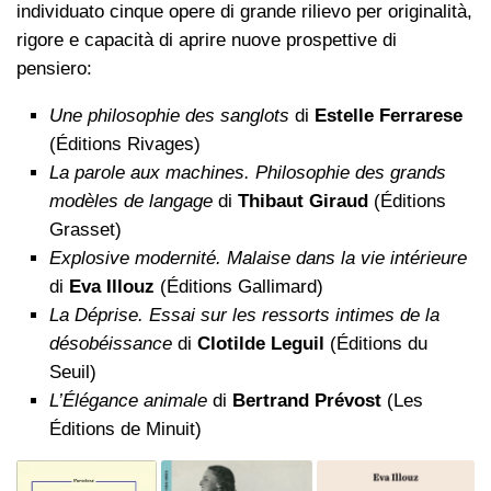
individuato cinque opere di grande rilievo per originalità,
rigore e capacità di aprire nuove prospettive di
pensiero:
Une philosophie des sanglots
di
Estelle Ferrarese
(Éditions Rivages)
La parole aux machines. Philosophie des grands
modèles de langage
di
Thibaut Giraud
(Éditions
Grasset)
Explosive modernité. Malaise dans la vie intérieure
di
Eva Illouz
(Éditions Gallimard)
La Déprise. Essai sur les ressorts intimes de la
désobéissance
di
Clotilde Leguil
(Éditions du
Seuil)
L’Élégance animale
di
Bertrand Prévost
(Les
Éditions de Minuit)