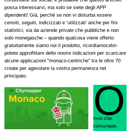
possa interessarvi, ma solo se siete degli APP
dipendenti! Già, perché se non vi disturba essere
censiti, seguiti, indicizzati e ‘utilizzati’ anche per fini
statistici, sia da aziende private che pubbliche e non
solo monegasche – quando qualcosa viene offerto
gratuitamente siamo noi il prodotto, ricordiamocelo!-
potete approfittare delle nostre indicazioni per scaricare
alcune applicazioni “monaco-centriche” tra le oltre 70
create per agevolare la vostra permanenza nel
principato.
O
vvio che,
comunque,