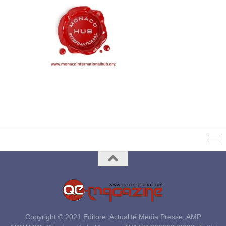
Copyright © 2021 Editore: Actualité Media Presse, AMP