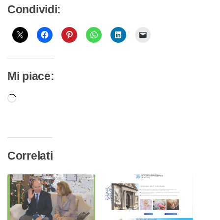
Condividi:
Mi piace:
Caricamento
in
corso…
Correlati