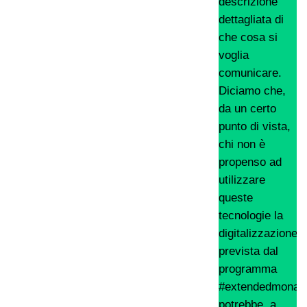
descrizione
dettagliata di
che cosa si
voglia
comunicare.
Diciamo che,
da un certo
punto di vista,
chi non è
propenso ad
utilizzare
queste
tecnologie la
digitalizzazione
prevista dal
programma
#extendedmonac
potrebbe, a