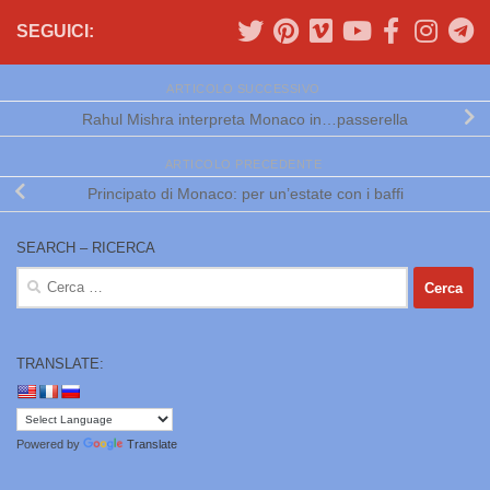
SEGUICI:
ARTICOLO SUCCESSIVO
Rahul Mishra interpreta Monaco in…passerella
ARTICOLO PRECEDENTE
Principato di Monaco: per un’estate con i baffi
SEARCH – RICERCA
Ricerca
per:
TRANSLATE:
Powered by
Translate