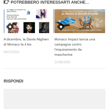
POTREBBERO INTERESSARTI ANCHE...
A dicembre, la Dante Alighieri
Monaco Impact lancia una
di Monaco fa il bis
campagna contro
l’inquinamento da
04/12/2024
mascherine
21/09/2020
RISPONDI