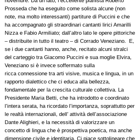
novembre. Da un lato, l’eccellente pianista Roberto
Prosseda che ha eseguito come solista alcune (non
note, ma molto interessanti) partiture di Puccini e che
ha accompagnato gli straordinari cantanti lirici Amarilli
Nizza e Fabio Armiliato; dall’altro lato le opere pittoriche
– distribuite in tutto il teatro – di Corrado Veneziano. E,
se i due cantanti hanno, anche, recitato alcuni stralci
del carteggio tra Giacomo Puccini e sua moglie Elvira,
Veneziano si è invece soffermato sulla
ricca connessione tra arti visive, musica e lingua, in un
rapporto dialettico che ci educa alla bellezza,
fondamentale per la crescita culturale collettiva. La
Presidente Maria Betti, che ha introdotto e coordinato
l’intera serata, ha ricordato l’importanza, soprattutto per
le realtà internazionali, dell’ attività dell’associazione
Dante Alighieri, e la necessità di valorizzare un
concetto di lingua che è prospettiva poetica, ma anche
dimensione civile e identitaria. Ci piace sottolineare che