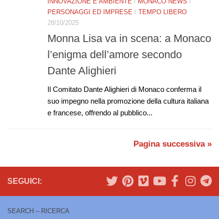
INNOVAZIONE E AMBIENTE
/
MONACO NEWS
/
PERSONAGGI ED IMPRESE
/
TEMPO LIBERO
28/10/2025
Monna Lisa va in scena: a Monaco
l’enigma dell’amore secondo
Dante Alighieri
Il Comitato Dante Alighieri di Monaco conferma il
suo impegno nella promozione della cultura italiana
e francese, offrendo al pubblico...
Pagina successiva »
SEGUICI:
SEARCH – RICERCA