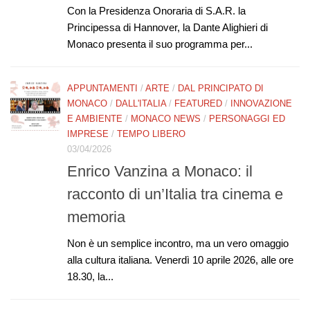
Con la Presidenza Onoraria di S.A.R. la
Principessa di Hannover, la Dante Alighieri di
Monaco presenta il suo programma per...
APPUNTAMENTI
/
ARTE
/
DAL PRINCIPATO DI
MONACO
/
DALL'ITALIA
/
FEATURED
/
INNOVAZIONE
E AMBIENTE
/
MONACO NEWS
/
PERSONAGGI ED
IMPRESE
/
TEMPO LIBERO
03/04/2026
Enrico Vanzina a Monaco: il
racconto di un’Italia tra cinema e
memoria
Non è un semplice incontro, ma un vero omaggio
alla cultura italiana. Venerdì 10 aprile 2026, alle ore
18.30, la...