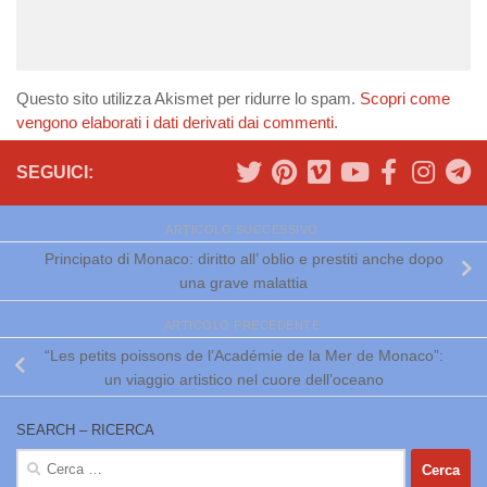
Questo sito utilizza Akismet per ridurre lo spam.
Scopri come
vengono elaborati i dati derivati dai commenti
.
SEGUICI:
ARTICOLO SUCCESSIVO
Principato di Monaco: diritto all’ oblio e prestiti anche dopo
una grave malattia
ARTICOLO PRECEDENTE
“Les petits poissons de l’Académie de la Mer de Monaco”:
un viaggio artistico nel cuore dell’oceano
SEARCH – RICERCA
Ricerca
per: