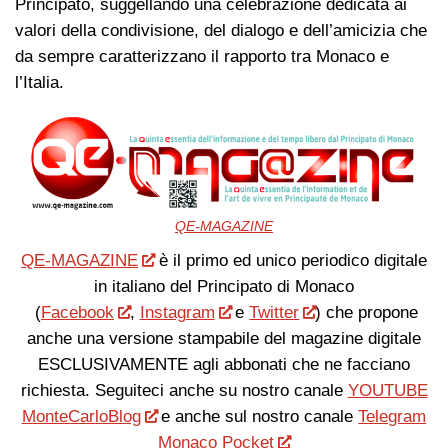
Principato, suggellando una celebrazione dedicata ai
valori della condivisione, del dialogo e dell’amicizia che
da sempre caratterizzano il rapporto tra Monaco e
l’Italia.
QE-MAGAZINE
QE-MAGAZINE
è il primo ed unico periodico digitale
in italiano del Principato di Monaco
(
Facebook
,
Instagram
e
Twitter
) che propone
anche una versione stampabile del magazine digitale
ESCLUSIVAMENTE agli abbonati che ne facciano
richiesta. Seguiteci anche su nostro canale
YOUTUBE
MonteCarloBlog
e anche sul nostro canale
Telegram
Monaco Pocket