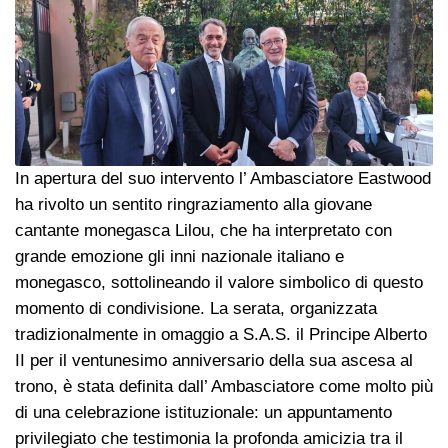
In apertura del suo intervento l’ Ambasciatore Eastwood
ha rivolto un sentito ringraziamento alla giovane
cantante monegasca Lilou, che ha interpretato con
grande emozione gli inni nazionale italiano e
monegasco, sottolineando il valore simbolico di questo
momento di condivisione. La serata, organizzata
tradizionalmente in omaggio a S.A.S. il Principe Alberto
II per il ventunesimo anniversario della sua ascesa al
trono, è stata definita dall’ Ambasciatore come molto più
di una celebrazione istituzionale: un appuntamento
privilegiato che testimonia la profonda amicizia tra il