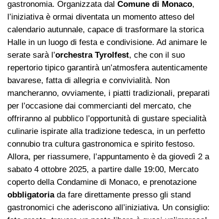
gastronomia. Organizzata dal
Comune di Monaco
,
l’iniziativa è ormai diventata un momento atteso del
calendario autunnale, capace di trasformare la storica
Halle in un luogo di festa e condivisione. Ad animare le
serate sarà l’
orchestra Tyrolfest
, che con il suo
repertorio tipico garantirà un’atmosfera autenticamente
bavarese, fatta di allegria e convivialità. Non
mancheranno, ovviamente, i piatti tradizionali, preparati
per l’occasione dai commercianti del mercato, che
offriranno al pubblico l’opportunità di gustare specialità
culinarie ispirate alla tradizione tedesca, in un perfetto
connubio tra cultura gastronomica e spirito festoso.
Allora, per riassumere, l’appuntamento è da giovedì 2 a
sabato 4 ottobre 2025, a partire dalle 19:00, Mercato
coperto della Condamine di Monaco, e prenotazione
obbligatoria
da fare direttamente presso gli stand
gastronomici che aderiscono all’iniziativa. Un consiglio: