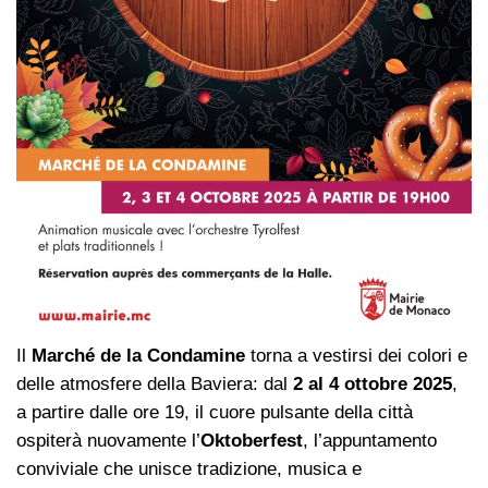
Il
Marché de la Condamine
torna a vestirsi dei colori e
delle atmosfere della Baviera: dal
2 al 4 ottobre 2025
,
a partire dalle ore 19, il cuore pulsante della città
ospiterà nuovamente l’
Oktoberfest
, l’appuntamento
conviviale che unisce tradizione, musica e