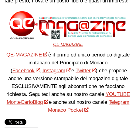
fate presto, trovare un posto libero è quasi un’impresa!
QE-MAGAZINE
QE-MAGAZINE
è il primo ed unico periodico digitale
in italiano del Principato di Monaco
(
Facebook
,
Instagram
e
Twitter
) che propone
anche una versione stampabile del magazine digitale
ESCLUSIVAMENTE agli abbonati che ne facciano
richiesta. Seguiteci anche su nostro canale
YOUTUBE
MonteCarloBlog
e anche sul nostro canale
Telegram
Monaco Pocket