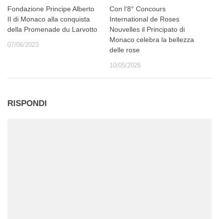
Fondazione Principe Alberto
Con l’8° Concours
II di Monaco alla conquista
International de Roses
della Promenade du Larvotto
Nouvelles il Principato di
Monaco celebra la bellezza
07/06/2023
delle rose
10/05/2026
RISPONDI