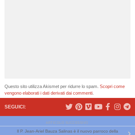
Questo sito utilizza Akismet per ridurre lo spam.
Scopri come
vengono elaborati i dati derivati dai commenti
.
SEGUICI:
ARTICOLO SUCCESSIVO
Il P. Jean-Ariel Bauza Salinas è il nuovo parroco della