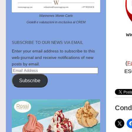
Wannenes Monte Carlo
Gioielli e valutazioni in esclusiva al CREM
SUBSCRIBE TO OUR NEWS VIA EMAIL
Enter your email address to subscribe to this
web-journal and receive notifications of new
(
F
posts by email.
Email
ESC
Address
Subscribe
Condi