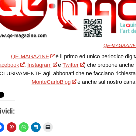
QE-MAGAZINE
QE-MAGAZINE
è il primo ed unico periodico digit
acebook
,
Instagram
e
Twitter
) che propone anche 
LUSIVAMENTE agli abbonati che ne facciano richiesta.
MonteCarloBlog
e anche sul nostro cana
vidi: