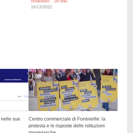
richiedono …on line!
16/12/2022
 nelle sue
Centro commerciale di Fontvieille: la
protesta e le risposte delle istituzioni
monegasche