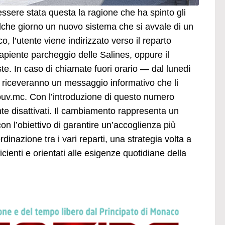
ssere stata questa la ragione che ha spinto gli
lche giorno un nuovo sistema che si avvale di un
o, l’utente viene indirizzato verso il reparto
capiente parcheggio delle Salines, oppure il
ieste. In caso di chiamate fuori orario — dal lunedì
ti riceveranno un messaggio informativo che li
uv.mc
. Con l’introduzione di questo numero
nte disattivati. Il cambiamento rappresenta un
n l’obiettivo di garantire un’accoglienza più
dinazione tra i vari reparti, una strategia volta a
cienti e orientati alle esigenze quotidiane della