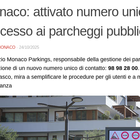
aco: attivato numero unic
ccesso ai parcheggi pubbli
MONACO
·
24/10/2025
izio Monaco Parkings, responsabile della gestione dei pa
azione di un nuovo numero unico di contatto:
98 98 28 00
co, mira a semplificare le procedure per gli utenti e a mig
nanza