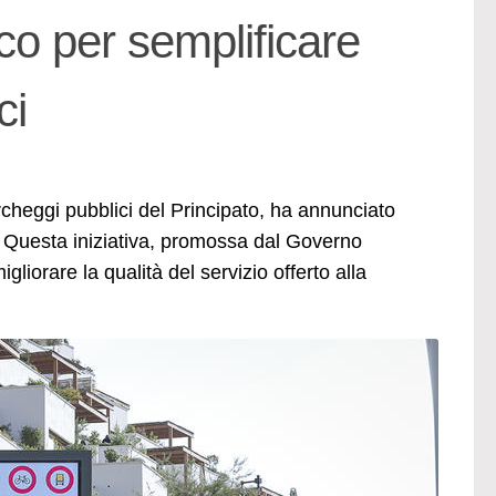
o per semplificare
ci
rcheggi pubblici del Principato, ha annunciato
. Questa iniziativa, promossa dal Governo
liorare la qualità del servizio offerto alla