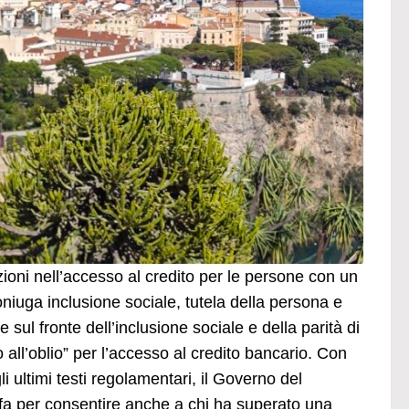
oni nell’accesso al credito per le persone con un
iuga inclusione sociale, tutela della persona e
 sul fronte dell’inclusione sociale e della parità di
 all’oblio” per l’accesso al credito bancario. Con
ultimi testi regolamentari, il Governo del
i fa per consentire anche a chi ha superato una