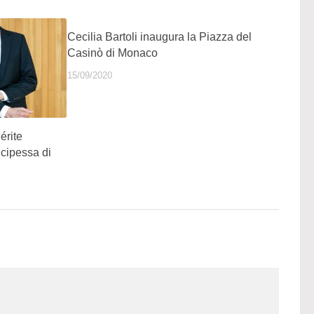
Cecilia Bartoli inaugura la Piazza del
Casinò di Monaco
15/09/2020
érite
ncipessa di