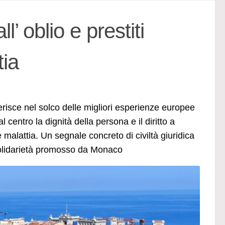
l’ oblio e prestiti
ia
erisce nel solco delle migliori esperienze europee
l centro la dignità della persona e il diritto a
 malattia. Un segnale concreto di civiltà giuridica
 solidarietà promosso da Monaco