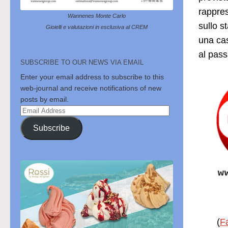
rappres
Wannenes Monte Carlo
sullo s
Gioielli e valutazioni in esclusiva al CREM
una cas
al pass
SUBSCRIBE TO OUR NEWS VIA EMAIL
Enter your email address to subscribe to this
web-journal and receive notifications of new
posts by email.
Email
Address
Subscribe
(
F