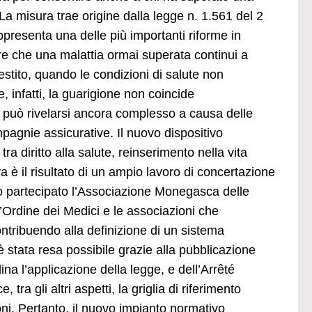
a misura trae origine dalla legge n. 1.561 del 2
presenta una delle più importanti riforme in
vitare che una malattia ormai superata continui a
estito, quando le condizioni di salute non
 infatti, la guarigione non coincide
to può rivelarsi ancora complesso a causa delle
compagnie assicurative. Il nuovo dispositivo
tra diritto alla salute, reinserimento nella vita
 è il risultato di un ampio lavoro di concertazione
nno partecipato l’Associazione Monegasca delle
’Ordine dei Medici e le associazioni che
ntribuendo alla definizione di un sistema
è stata resa possibile grazie alla pubblicazione
na l’applicazione della legge, e dell’Arrêté
tra gli altri aspetti, la griglia di riferimento
oni. Pertanto, il nuovo impianto normativo