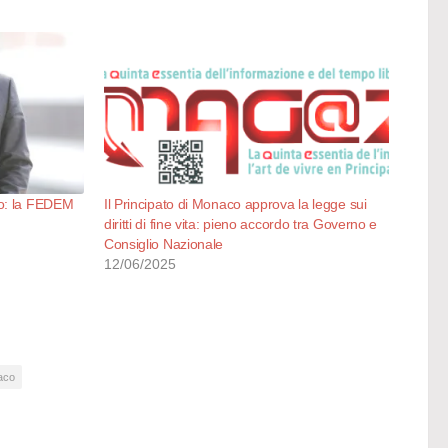
co: la FEDEM
Il Principato di Monaco approva la legge sui
diritti di fine vita: pieno accordo tra Governo e
Consiglio Nazionale
12/06/2025
aco