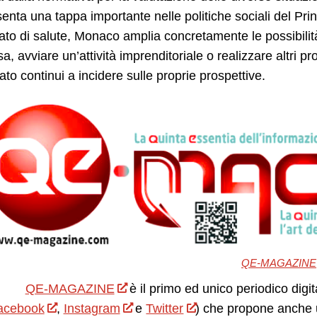
enta una tappa importante nelle politiche sociali del Prin
tato di salute, Monaco amplia concretamente le possibilit
a, avviare un’attività imprenditoriale o realizzare altri p
ato continui a incidere sulle proprie prospettive.
QE-MAGAZINE
QE-MAGAZINE
è il primo ed unico periodico digit
acebook
,
Instagram
e
Twitter
) che propone anche 