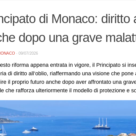
ncipato di Monaco: diritto al
he dopo una grave malatt
MONACO
·
09/07/2026
sto riforma appena entrata in vigore, il Principato si ins
ria di diritto all’oblio, riaffermando una visione che pone a
uire il proprio futuro anche dopo aver affrontato una grave
le che rafforza ulteriormente il modello di protezione e