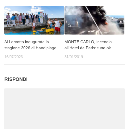
Al Larvotto inaugurata la
MONTE CARLO, incendio
stagione 2026 di Handiplage
all’Hotel de Paris: tutto ok
16/07/2026
31/01/2019
RISPONDI