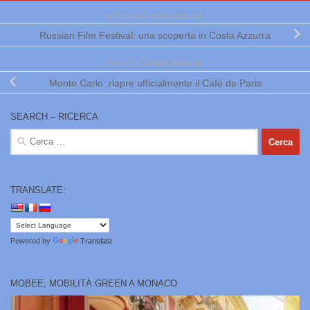
ARTICOLO SUCCESSIVO
Russian Film Festival: una scoperta in Costa Azzurra
ARTICOLO PRECEDENTE
Monte Carlo: riapre ufficialmente il Café de Paris
SEARCH – RICERCA
Ricerca
per:
TRANSLATE:
Powered by
Translate
MOBEE, MOBILITÀ GREEN A MONACO