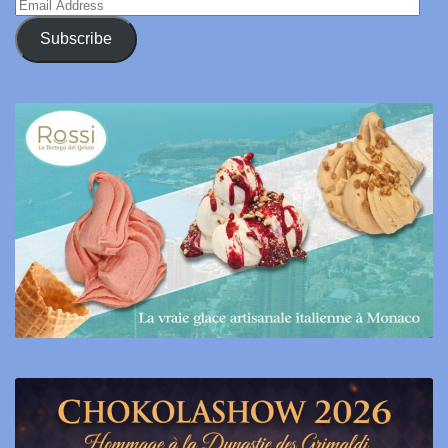
Email
Address
Subscribe