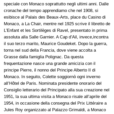
speciale con Monaco soprattutto negli ultimi anni. Dalle
cronache del tempo apprendiamo che nel 1908, si
esibisce al Palais des Beaux-Arts, place du Casino di
Monaco, a La Chair, mentre nel 1925 scrive il libretto de
L’Enfant et les Sortilèges di Ravel, presentato in prima
assoluta alla Salle Garnier. A Cap d’Ail, invece,incontra
il suo terzo marito, Maurice Goudeket. Dopo la guerra,
torna nel sud della Francia, dove viene accolta a
Grasse dalla famiglia Polignac. Da questa
frequentazione nasce una grande amicizia con il
principe Pierre, il nonno del Principe Alberto II di
Monaco. In seguito, Colette soggiornò ogni inverno
all’Hôtel de Paris. Nominata presidente onorario del
Consiglio letterario del Principato alla sua creazione nel
1951, la sua ultima visita a Monaco risale all’aprile del
1954, in occasione della consegna del Prix Littéraire a
Jules Roy organizzato al Palazzo Grimaldi, a Monaco