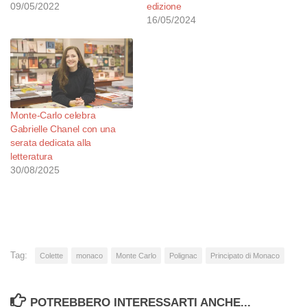
09/05/2022
edizione
16/05/2024
Monte-Carlo celebra
Gabrielle Chanel con una
serata dedicata alla
letteratura
30/08/2025
Tag:
Colette
monaco
Monte Carlo
Polignac
Principato di Monaco
POTREBBERO INTERESSARTI ANCHE...