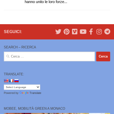
hanno unito le loro forze...
SEGUICI:
SEARCH – RICERCA
Ricerca
per:
TRANSLATE:
Powered by
Translate
MOBEE, MOBILITÀ GREEN A MONACO