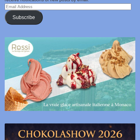
Email
Address
Subscribe