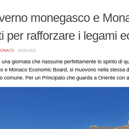
verno monegasco e Mona
ti per rafforzare i legami
MONACO
·
26/05/2026
a una giornata che riassume perfettamente lo spirito di qu
o e Monaco Economic Board, si muovono nella stessa dir
vo comune. Per un Principato che guarda a Oriente con 