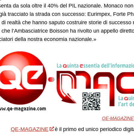
enta da sola oltre il 40% del PIL nazionale. Monaco non
già tracciato la strada con successo: Eurimpex, Forte 
di realtà che hanno saputo costruire storie di successo
i che l’Ambasciatrice Boisson ha rivolto un appello diretto 
atori della nostra economia nazionale.»
QE-MAGAZINE
QE-MAGAZINE
è il primo ed unico periodico digit