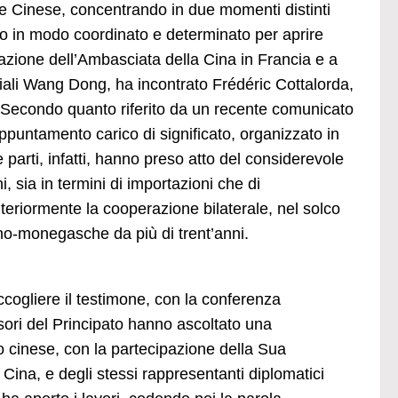
re Cinese, concentrando in due momenti distinti
o in modo coordinato e determinato per aprire
azione dell’Ambasciata della Cina in Francia e a
ali Wang Dong, ha incontrato Frédéric Cottalorda,
 Secondo quanto riferito da un recente comunicato
untamento carico di significato, organizzato in
 parti, infatti, hanno preso atto del considerevole
, sia in termini di importazioni che di
lteriormente la cooperazione bilaterale, nel solco
sino-monegasche da più di trent’anni.
cogliere il testimone, con la conferenza
sori del Principato hanno ascoltato una
o cinese, con la partecipazione della Sua
ina, e degli stessi rappresentanti diplomatici