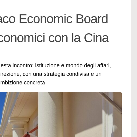
co Economic Board
 economici con la Cina
esta incontro: istituzione e mondo degli affari,
ezione, con una strategia condivisa e un
ambizione concreta