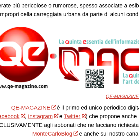
rate più pericolose o rumorose, spesso associate a esibi
i impropri della carreggiata urbana da parte di alcuni cond
QE-MAGAZINE
QE-MAGAZINE
è il primo ed unico periodico digit
acebook
,
Instagram
e
Twitter
) che propone anche 
LUSIVAMENTE agli abbonati che ne facciano richiesta.
MonteCarloBlog
e anche sul nostro cana