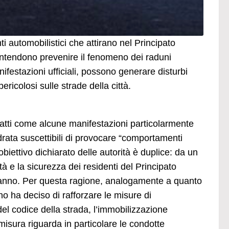
automobilistici che attirano nel Principato
 intendono prevenire il fenomeno dei raduni
nifestazioni ufficiali, possono generare disturbi
ricolosi sulle strade della città.
fatti come alcune manifestazioni particolarmente
ndrata suscettibili di provocare “comportamenti
’obiettivo dichiarato delle autorità è duplice: da un
tà e la sicurezza dei residenti del Principato
l’anno. Per questa ragione, analogamente a quanto
no ha deciso di rafforzare le misure di
del codice della strada, l’immobilizzazione
misura riguarda in particolare le condotte