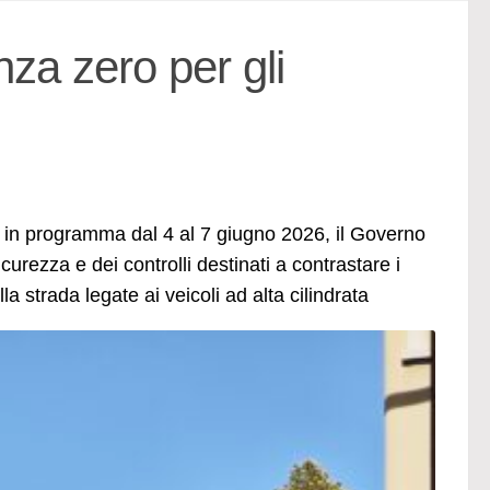
nza zero per gli
, in programma dal 4 al 7 giugno 2026, il Governo
urezza e dei controlli destinati a contrastare i
a strada legate ai veicoli ad alta cilindrata