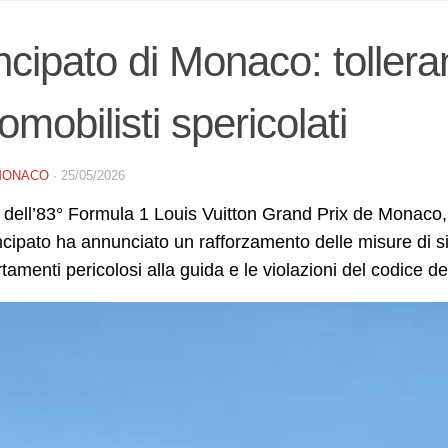
ncipato di Monaco: tollera
omobilisti spericolati
MONACO
·
25/05/2026
a dell’83° Formula 1 Louis Vuitton Grand Prix de Monaco
ncipato ha annunciato un rafforzamento delle misure di sic
amenti pericolosi alla guida e le violazioni del codice dell