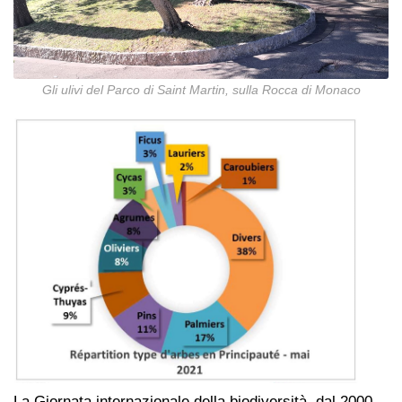
Gli ulivi del Parco di Saint Martin, sulla Rocca di Monaco
La Giornata internazionale della biodiversità, dal 2000,