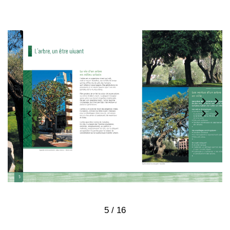
6 / 16