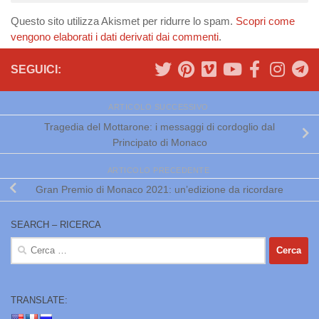
Questo sito utilizza Akismet per ridurre lo spam.
Scopri come
vengono elaborati i dati derivati dai commenti
.
SEGUICI:
ARTICOLO SUCCESSIVO
Tragedia del Mottarone: i messaggi di cordoglio dal
Principato di Monaco
ARTICOLO PRECEDENTE
Gran Premio di Monaco 2021: un’edizione da ricordare
SEARCH – RICERCA
Ricerca
per:
TRANSLATE: