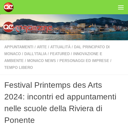
Salta al contenuto
APPUNTAMENTI
/
ARTE
/
ATTUALITÀ
/
DAL PRINCIPATO DI
MONACO
/
DALL'ITALIA
/
FEATURED
/
INNOVAZIONE E
AMBIENTE
/
MONACO NEWS
/
PERSONAGGI ED IMPRESE
/
TEMPO LIBERO
Festival Printemps des Arts
2024: incontri ed appuntamenti
nelle scuole della Riviera di
Ponente