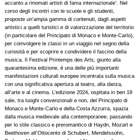
accanto a rinomati artisti di fama internazionale’. Nel
corso degli incontri con le scuole e gli studenti,
proposte un’ampia gamma di contenuti, dagli aspetti
artistici a quelli turistici e di valorizzazione del territorio
(in particolare del Principato di Monaco e Monte-Carlo),
per coinvolgere le classi in un viaggio nel segno della
curiosità e per scoprire e condividere il fascino della
musica. Il Festival Printemps des Arts, giunto alla
quarantesima edizione, è una delle più importanti
manifestazioni culturali europee incentrata sulla musica
con una significativa apertura al teatro, alla danza,
all’arte e al cinema. L’edizione 2024, ospitata in ben 19
sale, tra luoghi convenzionali e non, del Principato di
Monaco e Monte-Carlo e della Costa Azzurra, spazia
dalla musica medievale alla contemporanee, passando
per lo stile classico e preromantico di Haydn, Mozart e
Beethoven all’Ottocento di Schubert, Mendelssohn,