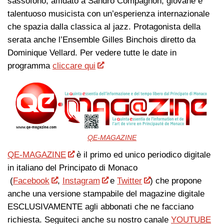
sassofono, affidato a Sandro Compagnon, giovane e
talentuoso musicista con un’esperienza internazionale
che spazia dalla classica al jazz. Protagonista della
serata anche l’Ensemble Gilles Binchois diretto da
Dominique Vellard. Per vedere tutte le date in
programma
cliccare qui
QE-MAGAZINE
QE-MAGAZINE
è il primo ed unico periodico digitale
in italiano del Principato di Monaco
(
Facebook
,
Instagram
e
Twitter
) che propone
anche una versione stampabile del magazine digitale
ESCLUSIVAMENTE agli abbonati che ne facciano
richiesta. Seguiteci anche su nostro canale
YOUTUBE