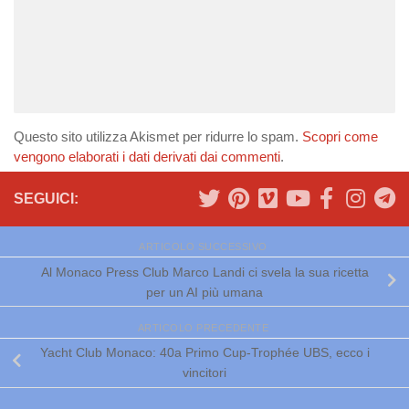
Questo sito utilizza Akismet per ridurre lo spam.
Scopri come
vengono elaborati i dati derivati dai commenti
.
SEGUICI:
ARTICOLO SUCCESSIVO
Al Monaco Press Club Marco Landi ci svela la sua ricetta
per un AI più umana
ARTICOLO PRECEDENTE
Yacht Club Monaco: 40a Primo Cup-Trophée UBS, ecco i
vincitori