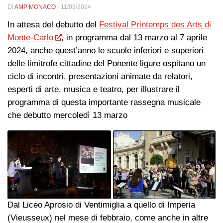
DI
AMP MONACO
·
11/03/2024
In attesa del debutto del
Festival Printemps des Arts di
Monte-Carlo
, in programma dal 13 marzo al 7 aprile
2024, anche quest’anno le scuole inferiori e superiori
delle limitrofe cittadine del Ponente ligure ospitano un
ciclo di incontri, presentazioni animate da relatori,
esperti di arte, musica e teatro, per illustrare il
programma di questa importante rassegna musicale
che debutto mercoledì 13 marzo
Dal Liceo Aprosio di Ventimiglia a quello di Imperia
(Vieusseux) nel mese di febbraio, come anche in altre