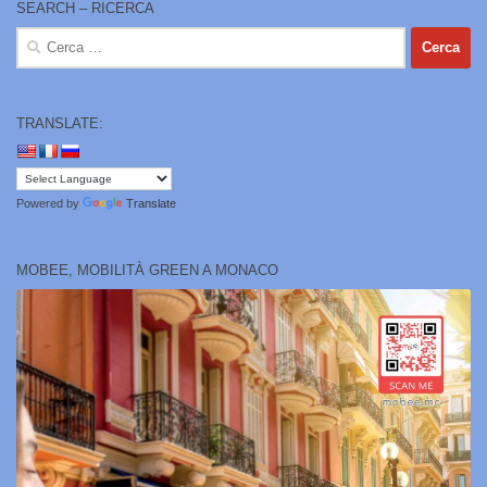
SEARCH – RICERCA
Ricerca
per:
TRANSLATE:
Powered by
Translate
MOBEE, MOBILITÀ GREEN A MONACO