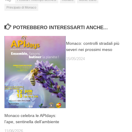
Principato di Monaco
POTREBBERO INTERESSARTI ANCHE...
Monaco: controlli stradali più
severi nei prossimi meso
15/05/2024
Monaco celebra le APIdays:
l’ape, sentinella dell’ambiente
11/06/2026