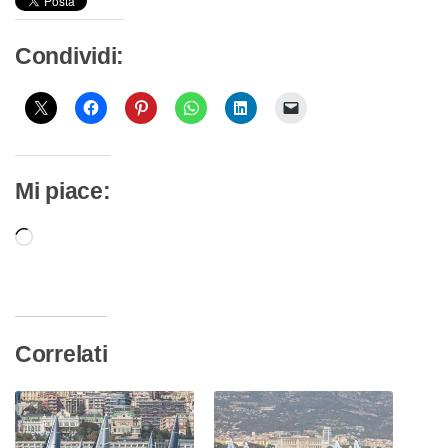
Condividi:
Mi piace:
Caricamento
in
corso…
Correlati