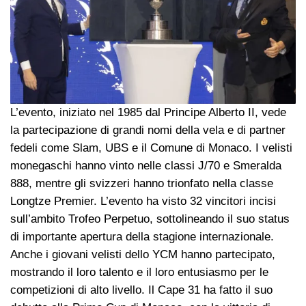
L’evento, iniziato nel 1985 dal Principe Alberto II, vede
la partecipazione di grandi nomi della vela e di partner
fedeli come Slam, UBS e il Comune di Monaco. I velisti
monegaschi hanno vinto nelle classi J/70 e Smeralda
888, mentre gli svizzeri hanno trionfato nella classe
Longtze Premier. L’evento ha visto 32 vincitori incisi
sull’ambito Trofeo Perpetuo, sottolineando il suo status
di importante apertura della stagione internazionale.
Anche i giovani velisti dello YCM hanno partecipato,
mostrando il loro talento e il loro entusiasmo per le
competizioni di alto livello. Il Cape 31 ha fatto il suo