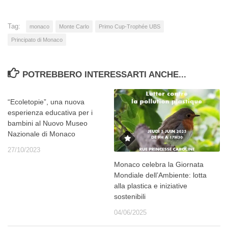
Tag:
monaco
Monte Carlo
Primo Cup-Trophée UBS
Principato di Monaco
POTREBBERO INTERESSARTI ANCHE...
“Ecoletopie”, una nuova
esperienza educativa per i
bambini al Nuovo Museo
Nazionale di Monaco
27/10/2023
Monaco celebra la Giornata
Mondiale dell’Ambiente: lotta
alla plastica e iniziative
sostenibili
04/06/2025