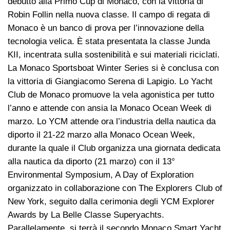
debutto alla Primo Cup di Monaco, con la vittoria di
Robin Follin nella nuova classe. Il campo di regata di
Monaco è un banco di prova per l’innovazione della
tecnologia velica. È stata presentata la classe Junda
KII, incentrata sulla sostenibilità e sui materiali riciclati.
La Monaco Sportsboat Winter Series si è conclusa con
la vittoria di Giangiacomo Serena di Lapigio. Lo Yacht
Club de Monaco promuove la vela agonistica per tutto
l’anno e attende con ansia la Monaco Ocean Week di
marzo. Lo YCM attende ora l’industria della nautica da
diporto il 21-22 marzo alla Monaco Ocean Week,
durante la quale il Club organizza una giornata dedicata
alla nautica da diporto (21 marzo) con il 13°
Environmental Symposium, A Day of Exploration
organizzato in collaborazione con The Explorers Club of
New York, seguito dalla cerimonia degli YCM Explorer
Awards by La Belle Classe Superyachts.
Parallelamente, si terrà il secondo Monaco Smart Yacht