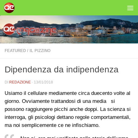
Salta al contenuto
FEATURED
/
IL PIZZINO
Dipendenza da indipendenza
DI
REDAZIONE
·
13/01/2018
Usiamo il cellulare mediamente circa duecento volte al
giorno. Ovviamente trattandosi di una media si
possono raggiungere picchi anche doppi. La scienza si
interroga, gli psicologi dettano regole comportamentali,
ma noi semplicemente ce ne infischiamo.