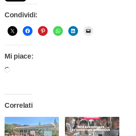
Condividi:
Mi piace:
Caricamento
in
corso…
Correlati