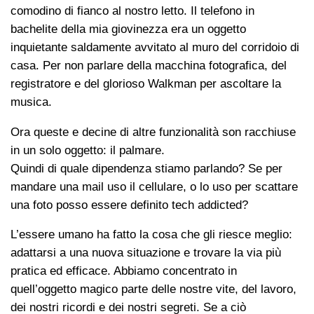
comodino di fianco al nostro letto. Il telefono in
bachelite della mia giovinezza era un oggetto
inquietante saldamente avvitato al muro del corridoio di
casa. Per non parlare della macchina fotografica, del
registratore e del glorioso Walkman per ascoltare la
musica.
Ora queste e decine di altre funzionalità son racchiuse
in un solo oggetto: il palmare.
Quindi di quale dipendenza stiamo parlando? Se per
mandare una mail uso il cellulare, o lo uso per scattare
una foto posso essere definito tech addicted?
L’essere umano ha fatto la cosa che gli riesce meglio:
adattarsi a una nuova situazione e trovare la via più
pratica ed efficace. Abbiamo concentrato in
quell’oggetto magico parte delle nostre vite, del lavoro,
dei nostri ricordi e dei nostri segreti. Se a ciò