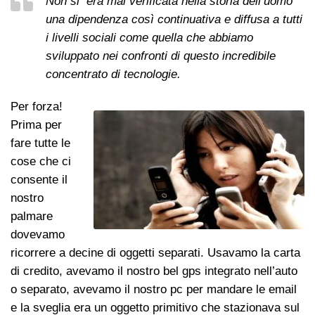
Non si era mai verificata nella storia dell’uomo
una dipendenza così continuativa e diffusa a tutti
i livelli sociali come quella che abbiamo
sviluppato nei confronti di questo incredibile
concentrato di tecnologie.
Per forza!
Prima per
fare tutte le
cose che ci
consente il
nostro
palmare
dovevamo
ricorrere a decine di oggetti separati. Usavamo la carta
di credito, avevamo il nostro bel gps integrato nell’auto
o separato, avevamo il nostro pc per mandare le email
e la sveglia era un oggetto primitivo che stazionava sul