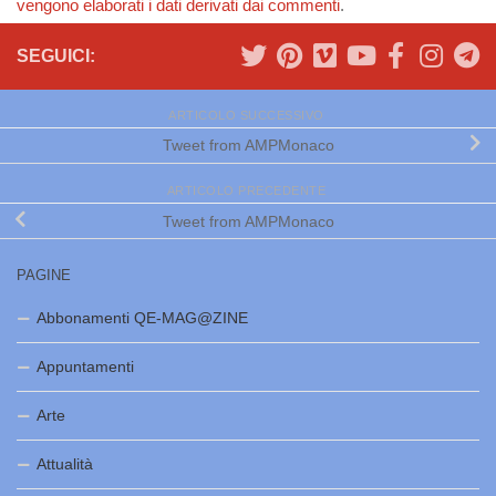
vengono elaborati i dati derivati dai commenti
.
SEGUICI:
ARTICOLO SUCCESSIVO
Tweet from AMPMonaco
ARTICOLO PRECEDENTE
Tweet from AMPMonaco
PAGINE
Abbonamenti QE-MAG@ZINE
Appuntamenti
Arte
Attualità