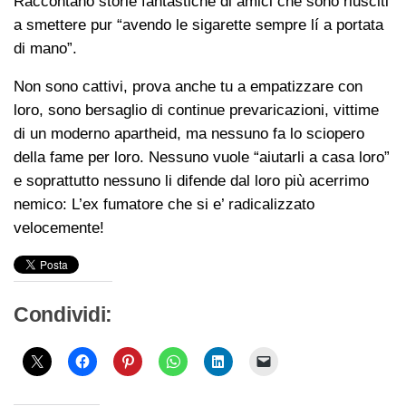
Raccontano storie fantastiche di amici che sono riusciti
a smettere pur “avendo le sigarette sempre lí a portata
di mano”.
Non sono cattivi, prova anche tu a empatizzare con
loro, sono bersaglio di continue prevaricazioni, vittime
di un moderno apartheid, ma nessuno fa lo sciopero
della fame per loro. Nessuno vuole “aiutarli a casa loro”
e soprattutto nessuno li difende dal loro più acerrimo
nemico: L’ex fumatore che si e’ radicalizzato
velocemente!
Condividi: