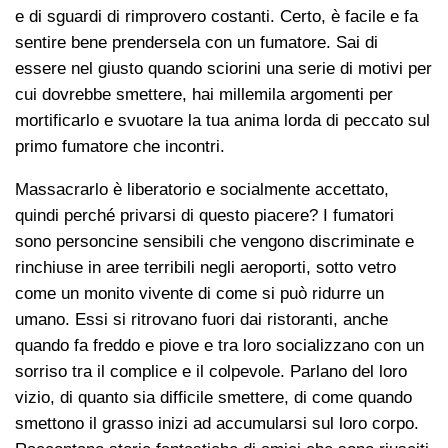
e di sguardi di rimprovero costanti. Certo, è facile e fa
sentire bene prendersela con un fumatore. Sai di
essere nel giusto quando sciorini una serie di motivi per
cui dovrebbe smettere, hai millemila argomenti per
mortificarlo e svuotare la tua anima lorda di peccato sul
primo fumatore che incontri.
Massacrarlo è liberatorio e socialmente accettato,
quindi perché privarsi di questo piacere? I fumatori
sono personcine sensibili che vengono discriminate e
rinchiuse in aree terribili negli aeroporti, sotto vetro
come un monito vivente di come si può ridurre un
umano. Essi si ritrovano fuori dai ristoranti, anche
quando fa freddo e piove e tra loro socializzano con un
sorriso tra il complice e il colpevole. Parlano del loro
vizio, di quanto sia difficile smettere, di come quando
smettono il grasso inizi ad accumularsi sul loro corpo.