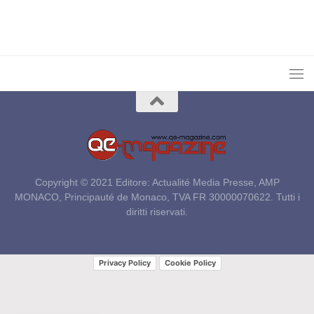
Copyright © 2021 Editore: Actualité Media Presse, AMP
MONACO, Principauté de Monaco, TVA FR 30000070622. Tutti i
diritti riservati.
Privacy Policy
Cookie Policy