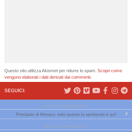
Questo sito utilizza Akismet per ridurre lo spam.
Scopri come
vengono elaborati i dati derivati dai commenti
.
SEGUICI:
ARTICOLO SUCCESSIVO
Principato di Monaco: tutto quanto fa spettacolo è qui!
ARTICOLO PRECEDENTE