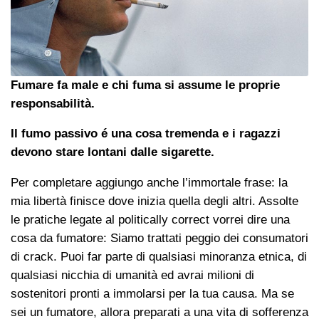
Fumare fa male e chi fuma si assume le proprie
responsabilità.
Il fumo passivo é una cosa tremenda e i ragazzi
devono stare lontani dalle sigarette.
Per completare aggiungo anche l’immortale frase: la
mia libertà finisce dove inizia quella degli altri. Assolte
le pratiche legate al politically correct vorrei dire una
cosa da fumatore: Siamo trattati peggio dei consumatori
di crack. Puoi far parte di qualsiasi minoranza etnica, di
qualsiasi nicchia di umanità ed avrai milioni di
sostenitori pronti a immolarsi per la tua causa. Ma se
sei un fumatore, allora preparati a una vita di sofferenza