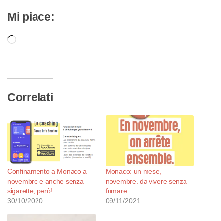
Mi piace:
Caricamento
in
corso…
Correlati
Confinamento a Monaco a
Monaco: un mese,
novembre e anche senza
novembre, da vivere senza
sigarette, però!
fumare
30/10/2020
09/11/2021