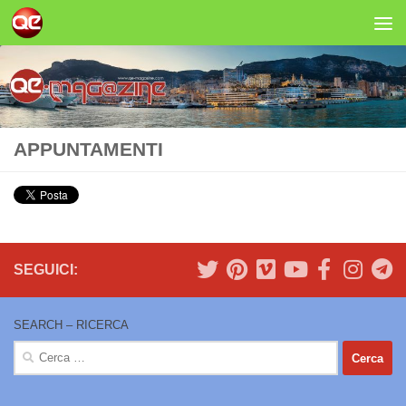
Salta al contenuto
APPUNTAMENTI
SEGUICI:
SEARCH – RICERCA
Ricerca
per: