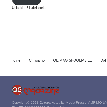
Unisciti a 61 altri iscritti
Home
Chi siamo
QE MAG SFOGLIABILE
Dal 
Copyright © 2021 Editore: Actualité Media Presse, AMP MONA