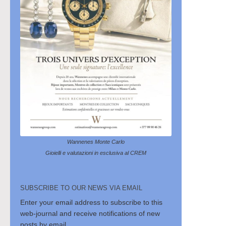
Wannenes Monte Carlo
Gioielli e valutazioni in esclusiva al CREM
SUBSCRIBE TO OUR NEWS VIA EMAIL
Enter your email address to subscribe to this
web-journal and receive notifications of new
posts by email.