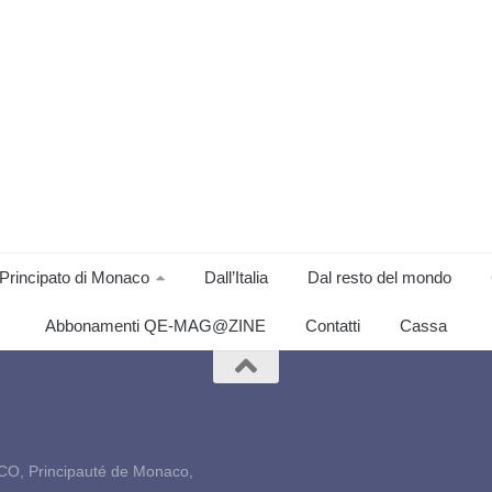
Principato di Monaco
Dall’Italia
Dal resto del mondo
Abbonamenti QE-MAG@ZINE
Contatti
Cassa
CO, Principauté de Monaco,