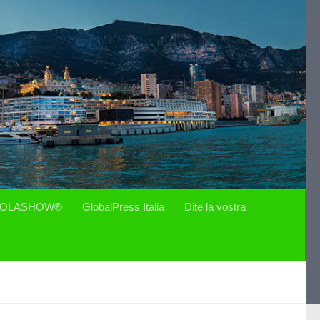
OLASHOW®
GlobalPress Italia
Dite la vostra