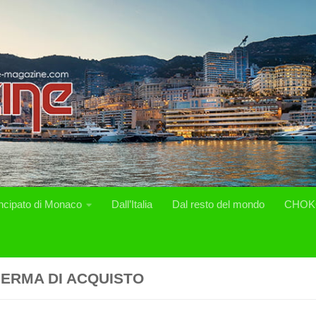
incipato di Monaco
Dall’Italia
Dal resto del mondo
CHOK
ERMA DI ACQUISTO