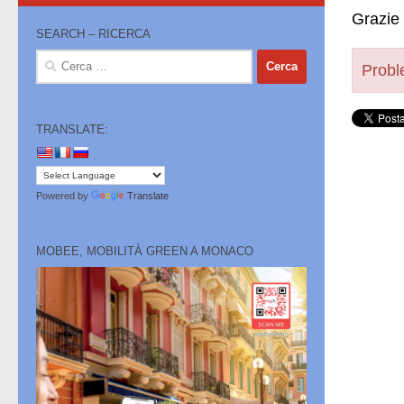
Grazie 
SEARCH – RICERCA
Ricerca
Proble
per:
TRANSLATE:
Powered by
Translate
MOBEE, MOBILITÀ GREEN A MONACO