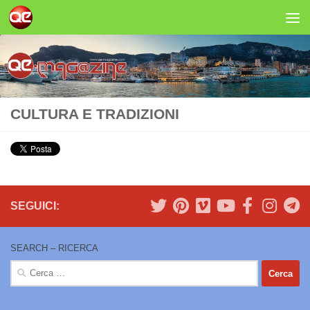
Salta al contenuto
CULTURA E TRADIZIONI
SEGUICI:
SEARCH – RICERCA
Ricerca
per: