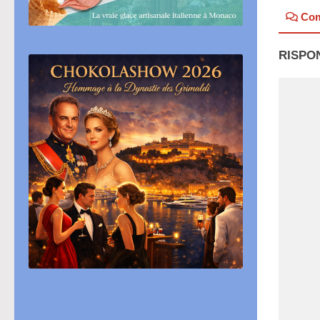
Co
RISPO