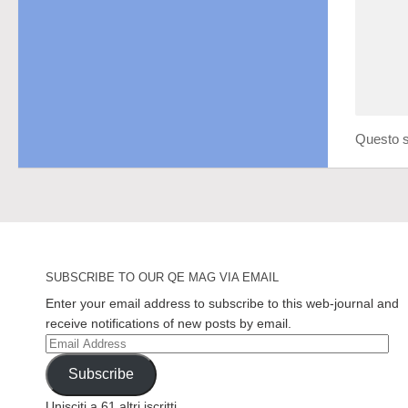
Questo s
SUBSCRIBE TO OUR QE MAG VIA EMAIL
Enter your email address to subscribe to this web-journal and
receive notifications of new posts by email.
Email
Address
Subscribe
Unisciti a 61 altri iscritti