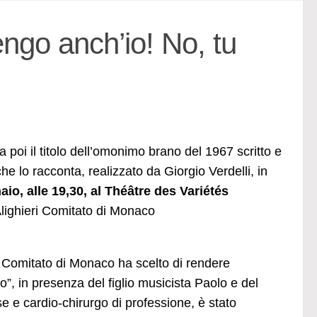
engo anch’io! No, tu
 poi il titolo dell’omonimo brano del 1967 scritto e
 lo racconta, realizzato da Giorgio Verdelli, in
io, alle 19,30, al Théâtre des Variétés
Alighieri Comitato di Monaco
 Comitato di Monaco ha scelto di rendere
”, in presenza del figlio musicista Paolo e del
e e cardio-chirurgo di professione, è stato