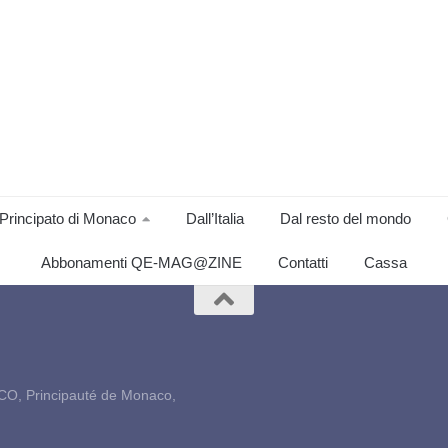
Principato di Monaco
Dall’Italia
Dal resto del mondo
Abbonamenti QE-MAG@ZINE
Contatti
Cassa
CO, Principauté de Monaco,