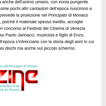
ma anche dell’animo umano, con ironia pungente
me pochi altri cantautori dell’epoca riuscirono a
, prevede la proiezione nel Principato di Monaco
, poiché il materiale spesso inedito, accoglie
ori concorso al Festival del Cinema di Venezia
so Paolo Jannacci, musicista e figlio di Enzo,
ell’epoca s’intrecciano con la storia degli anni in cui
uoi dischi ma anche sul piccolo schermo.