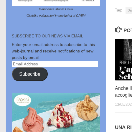
Wannenes Monte Carlo
Tag:
Dan
Gioielli e valutazioni in esclusiva al CREM
PO
SUBSCRIBE TO OUR NEWS VIA EMAIL
Enter your email address to subscribe to this
web-journal and receive notifications of new
posts by email.
Email
Address
Subscribe
Anche il
accoglie
13/05/202
UNA R