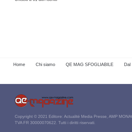
Home
Chi siamo
QE MAG SFOGLIABILE
Dal 
Copyright © 2021 Editore: Actualité Media Presse, AMP MONA
TVA FR 30000070622. Tutti i diritti riservati.