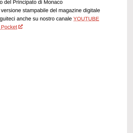
ano del Principato di Monaco
versione stampabile del magazine digitale
uiteci anche su nostro canale
YOUTUBE
 Pocket