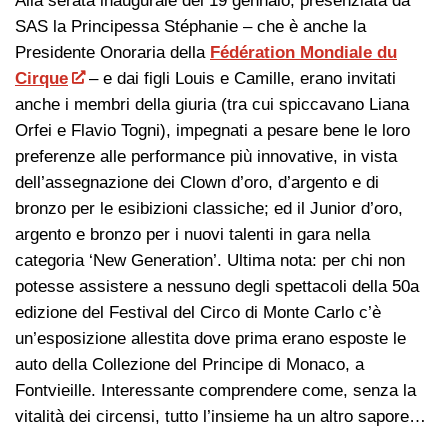
Alla serata inaugurale del 19 gennaio, presenziata da
SAS la Principessa Stéphanie – che è anche la
Presidente Onoraria della
Fédération Mondiale du
Cirque
– e dai figli Louis e Camille, erano invitati
anche i membri della giuria (tra cui spiccavano Liana
Orfei e Flavio Togni), impegnati a pesare bene le loro
preferenze alle performance più innovative, in vista
dell’assegnazione dei Clown d’oro, d’argento e di
bronzo per le esibizioni classiche; ed il Junior d’oro,
argento e bronzo per i nuovi talenti in gara nella
categoria ‘New Generation’. Ultima nota: per chi non
potesse assistere a nessuno degli spettacoli della 50a
edizione del Festival del Circo di Monte Carlo c’è
un’esposizione allestita dove prima erano esposte le
auto della Collezione del Principe di Monaco, a
Fontvieille. Interessante comprendere come, senza la
vitalità dei circensi, tutto l’insieme ha un altro sapore…