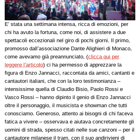
E’ stata una settimana intensa, ricca di emozioni, per
chi ha avuto la fortuna, come noi, di assistere a due
spettacoli eccezionali nel giro di pochi giorni. Il primo,
promosso dall’associazione Dante Alighieri di Monaco,
come avevamo già preannunciato, (
clicca qui per
leggere l’articolo
) ci ha permesso di apprezzare la
figura di Enzo Jannacci, raccontata da amici, cantanti e
cantautori italiani, che con la loro testimonianza –
intensissime quella di Claudio Bisio, Paolo Rossi e
Vasco Rossi – hanno dipinto il genio di Enzo Jannacci
oltre il personaggio, il musicista e showman che tutti
conosciamo. Generoso, attento ai bisogni di chi faceva
fatica a vivere – osservava e aiutava concretamente gli
uomini di strada, spesso citati nelle sue canzoni – per il
cantautore milanese il tram, con il suo andirivieni di