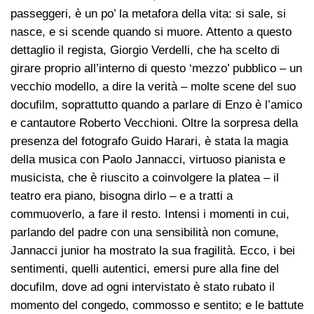
passeggeri, è un po’ la metafora della vita: si sale, si
nasce, e si scende quando si muore. Attento a questo
dettaglio il regista, Giorgio Verdelli, che ha scelto di
girare proprio all’interno di questo ‘mezzo’ pubblico – un
vecchio modello, a dire la verità – molte scene del suo
docufilm, soprattutto quando a parlare di Enzo è l’amico
e cantautore Roberto Vecchioni. Oltre la sorpresa della
presenza del fotografo Guido Harari, è stata la magia
della musica con Paolo Jannacci, virtuoso pianista e
musicista, che è riuscito a coinvolgere la platea – il
teatro era piano, bisogna dirlo – e a tratti a
commuoverlo, a fare il resto. Intensi i momenti in cui,
parlando del padre con una sensibilità non comune,
Jannacci junior ha mostrato la sua fragilità. Ecco, i bei
sentimenti, quelli autentici, emersi pure alla fine del
docufilm, dove ad ogni intervistato è stato rubato il
momento del congedo, commosso e sentito; e le battute