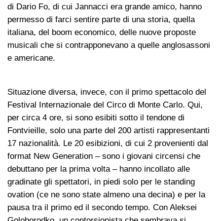
di Dario Fo, di cui Jannacci era grande amico, hanno
permesso di farci sentire parte di una storia, quella
italiana, del boom economico, delle nuove proposte
musicali che si contrapponevano a quelle anglosassoni
e americane.
Situazione diversa, invece, con il primo spettacolo del
Festival Internazionale del Circo di Monte Carlo. Qui,
per circa 4 ore, si sono esibiti sotto il tendone di
Fontvieille, solo una parte del 200 artisti rappresentanti
17 nazionalità. Le 20 esibizioni, di cui 2 provenienti dal
format New Generation – sono i giovani circensi che
debuttano per la prima volta – hanno incollato alle
gradinate gli spettatori, in piedi solo per le standing
ovation (ce ne sono state almeno una decina) e per la
pausa tra il primo ed il secondo tempo. Con Aleksei
Goloborodko, un contorsionista che sembrava si