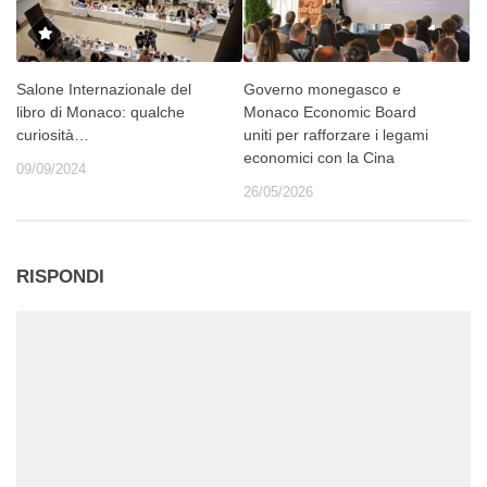
Salone Internazionale del
Governo monegasco e
libro di Monaco: qualche
Monaco Economic Board
curiosità…
uniti per rafforzare i legami
economici con la Cina
09/09/2024
26/05/2026
RISPONDI