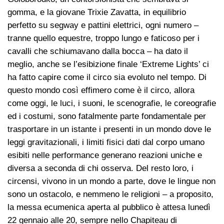
gomma, e la giovane Trixie Zavatta, in equilibrio
perfetto su segway e pattini elettrici, ogni numero –
tranne quello equestre, troppo lungo e faticoso per i
cavalli che schiumavano dalla bocca – ha dato il
meglio, anche se l’esibizione finale ‘Extreme Lights’ ci
ha fatto capire come il circo sia evoluto nel tempo. Di
questo mondo così effimero come è il circo, allora
come oggi, le luci, i suoni, le scenografie, le coreografie
ed i costumi, sono fatalmente parte fondamentale per
trasportare in un istante i presenti in un mondo dove le
leggi gravitazionali, i limiti fisici dati dal corpo umano
esibiti nelle performance generano reazioni uniche e
diversa a seconda di chi osserva. Del resto loro, i
circensi, vivono in un mondo a parte, dove le lingue non
sono un ostacolo, e nemmeno le religioni – a proposito,
la messa ecumenica aperta al pubblico è attesa lunedì
22 gennaio alle 20, sempre nello Chapiteau di