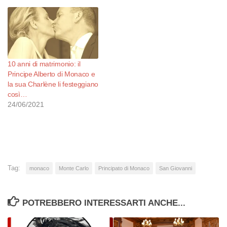
10 anni di matrimonio: il
Principe Alberto di Monaco e
la sua Charlène li festeggiano
così…
24/06/2021
Tag:
monaco
Monte Carlo
Principato di Monaco
San Giovanni
POTREBBERO INTERESSARTI ANCHE...