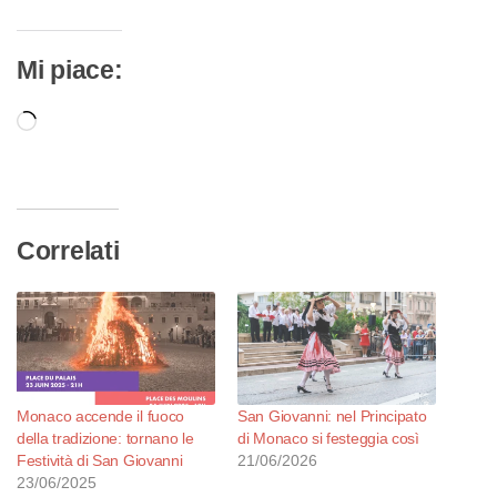
Mi piace:
Caricamento
in
corso…
Correlati
Monaco accende il fuoco
San Giovanni: nel Principato
della tradizione: tornano le
di Monaco si festeggia così
Festività di San Giovanni
21/06/2026
23/06/2025