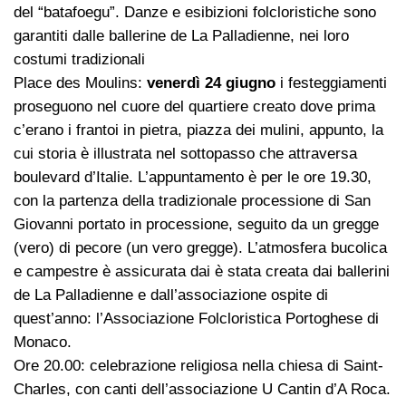
del “batafoegu”. Danze e esibizioni folcloristiche sono
garantiti dalle ballerine de La Palladienne, nei loro
costumi tradizionali
Place des Moulins:
venerdì 24 giugno
i festeggiamenti
proseguono nel cuore del quartiere creato dove prima
c’erano i frantoi in pietra, piazza dei mulini, appunto, la
cui storia è illustrata nel sottopasso che attraversa
boulevard d’Italie. L’appuntamento è per le ore 19.30,
con la partenza della tradizionale processione di San
Giovanni portato in processione, seguito da un gregge
(vero) di pecore (un vero gregge). L’atmosfera bucolica
e campestre è assicurata dai è stata creata dai ballerini
de La Palladienne e dall’associazione ospite di
quest’anno: l’Associazione Folcloristica Portoghese di
Monaco.
Ore 20.00: celebrazione religiosa nella chiesa di Saint-
Charles, con canti dell’associazione U Cantin d’A Roca.