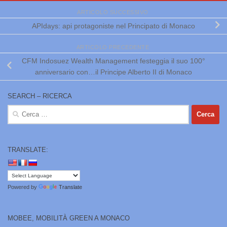
ARTICOLO SUCCESSIVO
APIdays: api protagoniste nel Principato di Monaco
ARTICOLO PRECEDENTE
CFM Indosuez Wealth Management festeggia il suo 100°
anniversario con…il Principe Alberto II di Monaco
SEARCH – RICERCA
Ricerca
per:
TRANSLATE:
Powered by
Translate
MOBEE, MOBILITÀ GREEN A MONACO