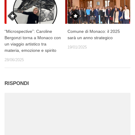
“Microspective”: Caroline
Comune di Monaco: il 2025
Bergonzi torna a Monaco con
sarà un anno strategico
un viaggio artistico tra
19/01/2025
materia, emozione e spirito
28/06/2025
RISPONDI