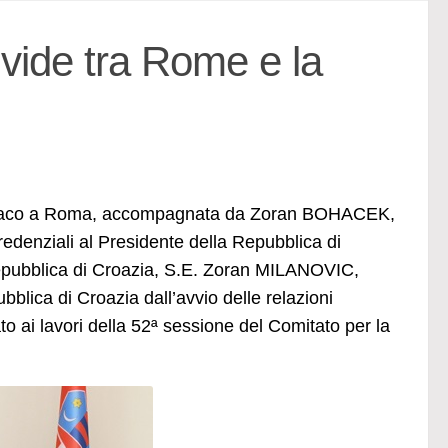
ide tra Rome e la
onaco a Roma, accompagnata da Zoran BOHACEK,
edenziali al Presidente della Repubblica di
Repubblica di Croazia, S.E. Zoran MILANOVIC,
blica di Croazia dall’avvio delle relazioni
to ai lavori della 52ª sessione del Comitato per la