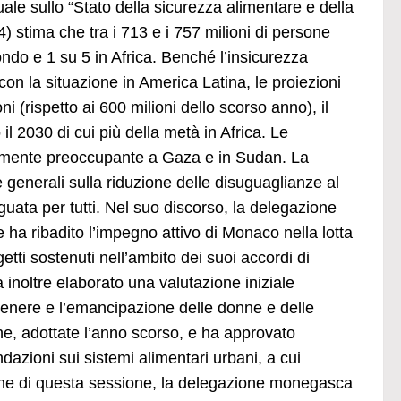
uale sullo “Stato della sicurezza alimentare e della
 stima che tra i 713 e i 757 milioni di persone
ndo e 1 su 5 in Africa. Benché l’insicurezza
con la situazione in America Latina, le proiezioni
 (rispetto ai 600 milioni dello scorso anno), il
 2030 di cui più della metà in Africa. Le
mamente preoccupante a Gaza e in Sudan. La
generali sulla riduzione delle disuguaglianze al
guata per tutti. Nel suo discorso, la delegazione
 ha ribadito l’impegno attivo di Monaco nella lotta
getti sostenuti nell’ambito dei suoi accordi di
inoltre elaborato una valutazione iniziale
 genere e l’emancipazione delle donne e delle
ne, adottate l’anno scorso, e ha approvato
azioni sui sistemi alimentari urbani, a cui
gine di questa sessione, la delegazione monegasca