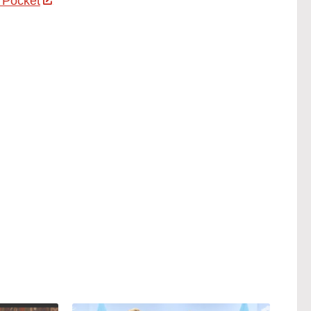
 Pocket