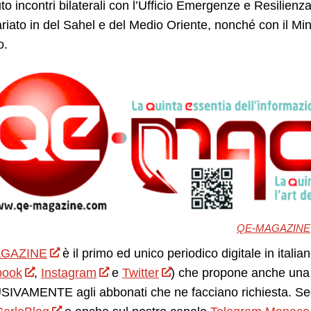
to incontri bilaterali con l’Ufficio Emergenze e Resilien
riato in del Sahel e del Medio Oriente, nonché con il Min
o.
QE-MAGAZINE
GAZINE
è il primo ed unico periodico digitale in itali
book
,
Instagram
e
Twitter
) che propone anche una 
IVAMENTE agli abbonati che ne facciano richiesta. Seg