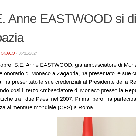
E. Anne EASTWOOD si div
oazia
MONACO
·
06/11/2024
ottobre, S.E. Anne EASTWOOD, già ambasciatore di M
 onorario di Monaco a Zagabria, ha presentato le sue cr
, ha presentato le sue credenziali al Presidente della 
ndo così il terzo Ambasciatore di Monaco presso la Repub
tiche tra i due Paesi nel 2007. Prima, però, ha partecipa
zza alimentare mondiale (CFS) a Roma