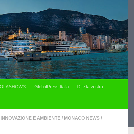
OLASHOW®
GlobalPress Italia
Dite la vostra
INNOVAZIONE E AMBIENTE
/
MONACO NEWS
/