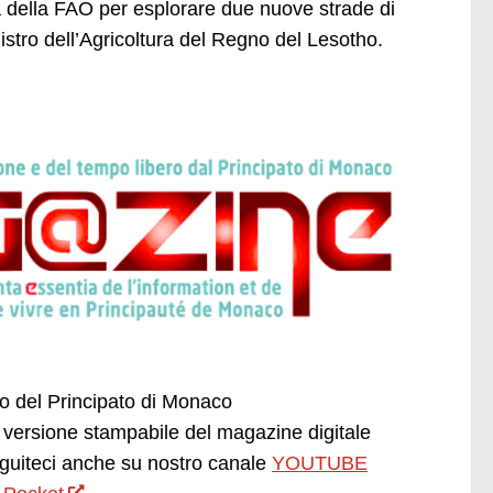
za della FAO per esplorare due nuove strade di
istro dell’Agricoltura del Regno del Lesotho.
ano del Principato di Monaco
versione stampabile del magazine digitale
uiteci anche su nostro canale
YOUTUBE