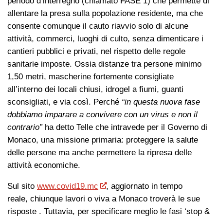
periodo d’interregno (chiamato FASE 1) che permette di
allentare la presa sulla popolazione residente, ma che
consente comunque il cauto riavvio solo di alcune
attività, commerci, luoghi di culto, senza dimenticare i
cantieri pubblici e privati, nel rispetto delle regole
sanitarie imposte. Ossia distanze tra persone minimo
1,50 metri, mascherine fortemente consigliate
all’interno dei locali chiusi, idrogel a fiumi, guanti
sconsigliati, e via così. Perché
“in questa nuova fase
dobbiamo imparare a convivere con un virus e non il
contrario”
ha detto Telle che intravede per il Governo di
Monaco, una missione primaria: proteggere la salute
delle persone ma anche permettere la ripresa delle
attività economiche.
Sul sito
www.covid19.mc
, aggiornato in tempo
reale, chiunque lavori o viva a Monaco troverà le sue
risposte . Tuttavia, per specificare meglio le fasi ‘stop &