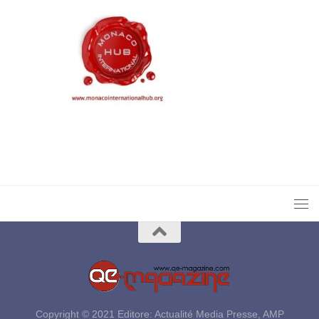
Copyright © 2021 Editore: Actualité Media Presse, AMP