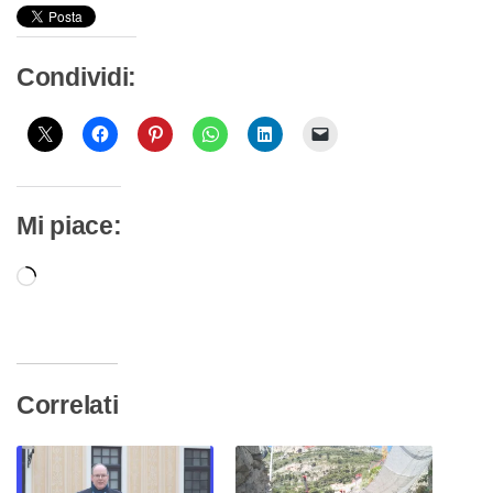
Condividi:
Mi piace:
Caricamento
in
corso…
Correlati