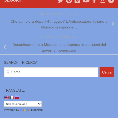
SEGUICI:
ARTICOLO SUCCESSIVO
Che cambierà dopo il 4 maggio? L’Ambasciatore italiano a
Monaco ci risponde…
ARTICOLO PRECEDENTE
Deconfinamento a Monaco: in anteprima le decisioni del
governo monegasco
SEARCH – RICERCA
Ricerca
per:
TRANSLATE:
Powered by
Translate