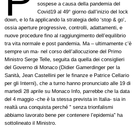
P
sospese a causa della pandemia del
Covid19 al 49° giorno dall’inizio del lock
down, e lo fa applicando la strategia dello ‘stop & go’,
ossia aperture progressive, controlli, adattamenti, e
nuove procedure fino al raggiungimento dell’equilibrio
tra vita normale e post pandemia. Ma – ultimamente c’è
sempre un ma- nel corso dell’allocuzione del Primo
Ministro Serge Telle, seguita da quella dei consiglieri
del Governo di Monaco (Didier Gamerdinger per la
Sanità, Jean Castellini per le finanze e Patrice Cellario
per gli Interni), che a turno hanno pronunciato alle 19 di
martedì 28 aprile su Monaco Info, parrebbe che la data
del 4 maggio -che è la stessa prevista in Italia- sia in
realtà una conquista perché ” senza trionfalismi
abbiamo lavorato bene per contenere l’epidemia” ha
sottolineato il Ministro.