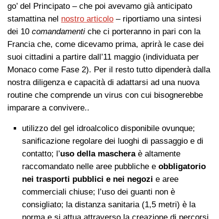
go’ del Principato – che poi avevamo già anticipato
stamattina nel
nostro articolo
– riportiamo una sintesi
dei 10
comandamenti
che ci porteranno in pari con la
Francia che, come dicevamo prima, aprirà le case dei
suoi cittadini a partire dall’11 maggio (individuata per
Monaco come Fase 2). Per il resto tutto dipenderà dalla
nostra diligenza e capacità di adattarsi ad una nuova
routine che comprende un virus con cui bisognerebbe
imparare a convivere..
utilizzo del gel idroalcolico disponibile ovunque;
sanificazione regolare dei luoghi di passaggio e di
contatto; l’
uso della maschera
è altamente
raccomandato nelle aree pubbliche e
obbligatorio
nei trasporti pubblici e nei negozi
e aree
commerciali chiuse; l’uso dei guanti non è
consigliato; la distanza sanitaria (1,5 metri) è la
norma e si attua attraverso la creazione di percorsi