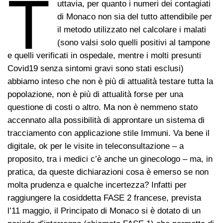
T
uttavia, per quanto i numeri dei contagiati
di Monaco non sia del tutto attendibile per
il metodo utilizzato nel calcolare i malati
(sono valsi solo quelli positivi al tampone
e quelli verificati in ospedale, mentre i molti presunti
Covid19 senza sintomi gravi sono stati esclusi)
abbiamo inteso che non è più di attualità testare tutta la
popolazione, non è più di attualità forse per una
questione di costi o altro. Ma non è nemmeno stato
accennato alla possibilità di approntare un sistema di
tracciamento con applicazione stile Immuni. Va bene il
digitale, ok per le visite in teleconsultazione – a
proposito, tra i medici c’è anche un ginecologo – ma, in
pratica, da queste dichiarazioni cosa è emerso se non
molta prudenza e qualche incertezza? Infatti per
raggiungere la cosiddetta FASE 2 francese, prevista
l’11 maggio, il Principato di Monaco si è dotato di un