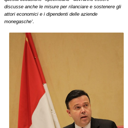
discusse anche le misure per rilanciare e sostenere gli
attori economici e i dipendenti delle aziende
monegasche’
.