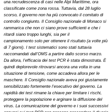
una recrudescenza di casi nelle Alpi Marittime, ora
classificate come zona rossa. Tuttavia, dal 28 luglio
scorso, il governo non ha più convocato il comitato di
controllo congiunto. Il Consiglio nazionale di Monaco si
rammarica che non ci siano prove sufficienti e che i
ritardi siano troppo lunghi, sia per il
campionamento solo per ottenere il risultato (a volte più
di 7 giorni). I test sistematici sono stati tuttavia
raccomandati dall’OMS a partire dallo scorso marzo.
Da allora, l’efficacia dei test PCR è stata dimostrata. È
quindi deplorevole ritrovarsi ancora una volta in una
situazione di tensione, come accadeva allora per le
maschere. Il Consiglio nazionale aveva poi giustamente
sensibilizzato fortemente l’esecutivo del governo. La
rapidità dei test rimane la chiave per limitare i rischi,
proteggere la popolazione e arginare la diffusione del
virus. La comunicazione del governo e i suoi successivi