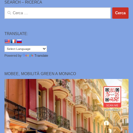
SEARCH – RICERCA
Ricerca
per:
TRANSLATE:
Powered by
Translate
MOBEE, MOBILITÀ GREEN A MONACO