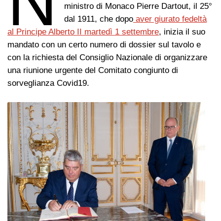
N
ministro di Monaco Pierre Dartout, il 25°
dal 1911, che dopo
aver giurato fedeltà
al Principe Alberto II martedì 1 settembre
, inizia il suo
mandato con un certo numero di dossier sul tavolo e
con la richiesta del Consiglio Nazionale di organizzare
una riunione urgente del Comitato congiunto di
sorveglianza Covid19.