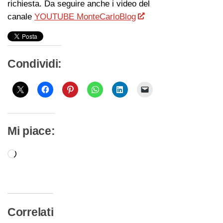
richiesta. Da seguire anche i video del
canale
YOUTUBE MonteCarloBlog
Condividi:
Mi piace:
Caricamento
in
corso…
Correlati