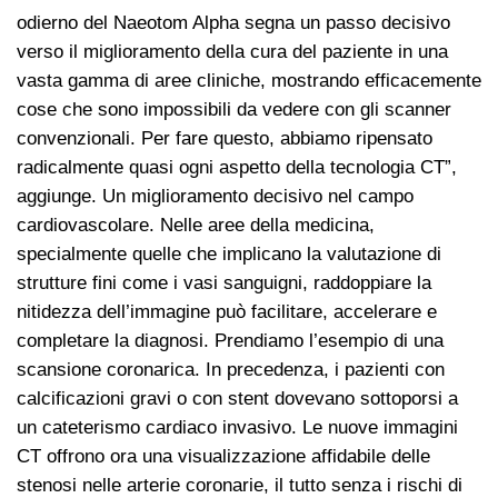
odierno del Naeotom Alpha segna un passo decisivo
verso il miglioramento della cura del paziente in una
vasta gamma di aree cliniche, mostrando efficacemente
cose che sono impossibili da vedere con gli scanner
convenzionali. Per fare questo, abbiamo ripensato
radicalmente quasi ogni aspetto della tecnologia CT”,
aggiunge. Un miglioramento decisivo nel campo
cardiovascolare. Nelle aree della medicina,
specialmente quelle che implicano la valutazione di
strutture fini come i vasi sanguigni, raddoppiare la
nitidezza dell’immagine può facilitare, accelerare e
completare la diagnosi. Prendiamo l’esempio di una
scansione coronarica. In precedenza, i pazienti con
calcificazioni gravi o con stent dovevano sottoporsi a
un cateterismo cardiaco invasivo. Le nuove immagini
CT offrono ora una visualizzazione affidabile delle
stenosi nelle arterie coronarie, il tutto senza i rischi di