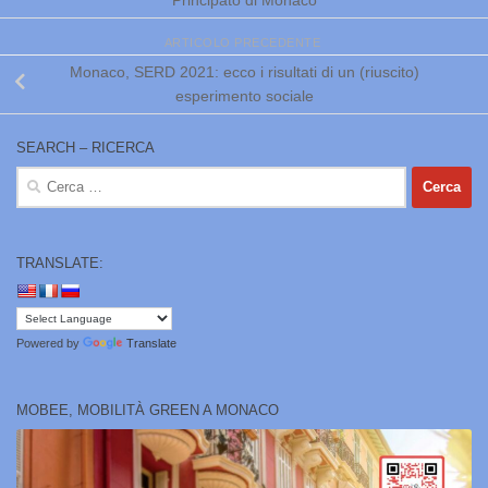
Principato di Monaco
ARTICOLO PRECEDENTE
Monaco, SERD 2021: ecco i risultati di un (riuscito)
esperimento sociale
SEARCH – RICERCA
Ricerca
per:
TRANSLATE:
Powered by
Translate
MOBEE, MOBILITÀ GREEN A MONACO