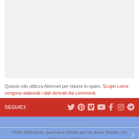
Questo sito utilizza Akismet per ridurre lo spam.
Scopri come
vengono elaborati i dati derivati dai commenti
.
SEGUICI:
ARTICOLO SUCCESSIVO
Hotel Metropole: gaufres e delizie per un dolce Natale, nel