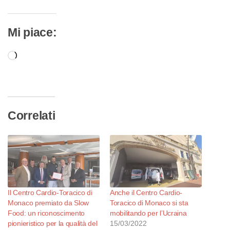
Mi piace:
Caricamento
in
corso…
Correlati
Il Centro Cardio-Toracico di
Anche il Centro Cardio-
Monaco premiato da Slow
Toracico di Monaco si sta
Food: un riconoscimento
mobilitando per l’Ucraina
pionieristico per la qualità del
15/03/2022