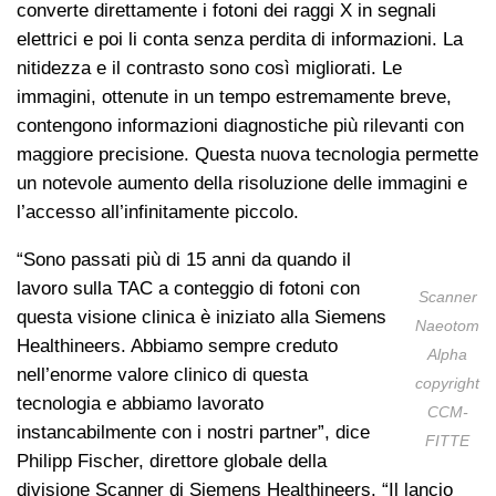
converte direttamente i fotoni dei raggi X in segnali
elettrici e poi li conta senza perdita di informazioni. La
nitidezza e il contrasto sono così migliorati. Le
immagini, ottenute in un tempo estremamente breve,
contengono informazioni diagnostiche più rilevanti con
maggiore precisione. Questa nuova tecnologia permette
un notevole aumento della risoluzione delle immagini e
l’accesso all’infinitamente piccolo.
“Sono passati più di 15 anni da quando il
lavoro sulla TAC a conteggio di fotoni con
Scanner
questa visione clinica è iniziato alla Siemens
Naeotom
Healthineers. Abbiamo sempre creduto
Alpha
nell’enorme valore clinico di questa
copyright
tecnologia e abbiamo lavorato
CCM-
instancabilmente con i nostri partner”, dice
FITTE
Philipp Fischer, direttore globale della
divisione Scanner di Siemens Healthineers. “Il lancio