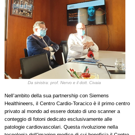
Da sinistra: prof. Nervo e il dott. Civaia
Nell’ambito della sua partnership con Siemens
Healthineers, il Centro Cardio-Toracico è il primo centro
privato al mondo ad essere dotato di uno scanner a
conteggio di fotoni dedicato esclusivamente alle
patologie cardiovascolari. Questa rivoluzione nella
tecnologia dell’imaging medico di cui beneficia il Centro