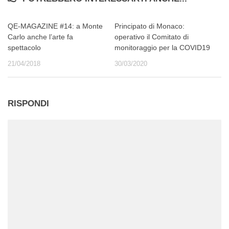
QE-MAGAZINE #14: a Monte
Principato di Monaco:
Carlo anche l’arte fa
operativo il Comitato di
spettacolo
monitoraggio per la COVID19
21/04/2018
30/03/2020
RISPONDI