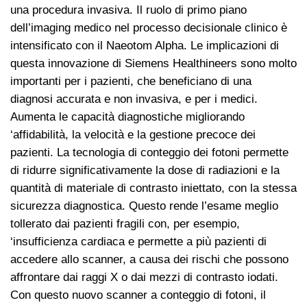
una procedura invasiva. Il ruolo di primo piano
dell’imaging medico nel processo decisionale clinico è
intensificato con il Naeotom Alpha. Le implicazioni di
questa innovazione di Siemens Healthineers sono molto
importanti per i pazienti, che beneficiano di una
diagnosi accurata e non invasiva, e per i medici.
Aumenta le capacità diagnostiche migliorando
‘affidabilità, la velocità e la gestione precoce dei
pazienti. La tecnologia di conteggio dei fotoni permette
di ridurre significativamente la dose di radiazioni e la
quantità di materiale di contrasto iniettato, con la stessa
sicurezza diagnostica. Questo rende l’esame meglio
tollerato dai pazienti fragili con, per esempio,
‘insufficienza cardiaca e permette a più pazienti di
accedere allo scanner, a causa dei rischi che possono
affrontare dai raggi X o dai mezzi di contrasto iodati.
Con questo nuovo scanner a conteggio di fotoni, il