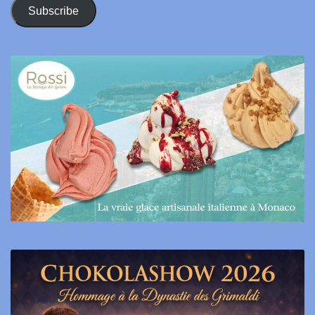
Address
Subscribe