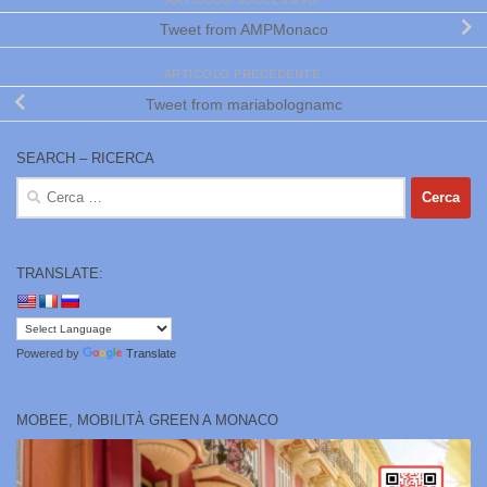
Tweet from AMPMonaco
ARTICOLO PRECEDENTE
Tweet from mariabolognamc
SEARCH – RICERCA
Ricerca
per:
TRANSLATE:
Powered by
Translate
MOBEE, MOBILITÀ GREEN A MONACO