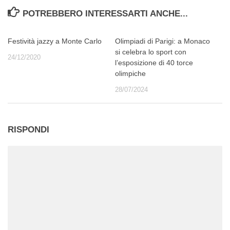
POTREBBERO INTERESSARTI ANCHE...
Festività jazzy a Monte Carlo
Olimpiadi di Parigi: a Monaco
si celebra lo sport con
24/12/2020
l’esposizione di 40 torce
olimpiche
28/07/2024
RISPONDI