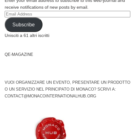
Enter your email address to subscribe to this web-journal and
receive notifications of new posts by email.
Email
Address
Subscribe
Unisciti a 61 altri iscritti
QE-MAGAZINE
VUOI ORGANIZZARE UN EVENTO, PRESENTARE UN PRODOTTO
O UN SERVIZIO NEL PRINCIPATO DI MONACO? SCRIVI A:
CONTACT@MONACOINTERNATIONALHUB.ORG