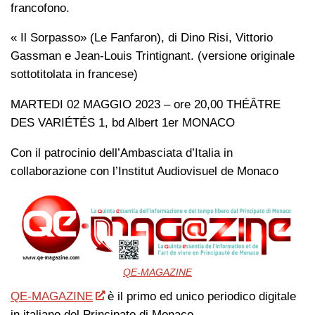
francofono.
« Il Sorpasso» (Le Fanfaron), di Dino Risi, Vittorio
Gassman e Jean-Louis Trintignant. (versione originale
sottotitolata in francese)
MARTEDI 02 MAGGIO 2023 – ore 20,00 THÉÂTRE
DES VARIÉTÉS 1, bd Albert 1er MONACO
Con il patrocinio dell’Ambasciata d’Italia in
collaborazione con l’Institut Audiovisuel de Monaco
QE-MAGAZINE
QE-MAGAZINE
è il primo ed unico periodico digitale
in italiano del Principato di Monaco