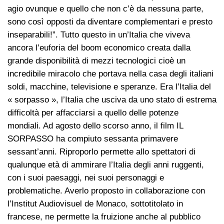
agio ovunque e quello che non c’è da nessuna parte,
sono così opposti da diventare complementari e presto
inseparabili!”. Tutto questo in un’Italia che viveva
ancora l’euforia del boom economico creata dalla
grande disponibilità di mezzi tecnologici cioè un
incredibile miracolo che portava nella casa degli italiani
soldi, macchine, televisione e speranze. Era l’Italia del
« sorpasso », l’Italia che usciva da uno stato di estrema
difficoltà per affacciarsi a quello delle potenze
mondiali. Ad agosto dello scorso anno, il film IL
SORPASSO ha compiuto sessanta primavere
sessant’anni. Riproporlo permette allo spettatori di
qualunque età di ammirare l’Italia degli anni ruggenti,
con i suoi paesaggi, nei suoi personaggi e
problematiche. Averlo proposto in collaborazione con
l’Institut Audiovisuel de Monaco, sottotitolato in
francese, ne permette la fruizione anche al pubblico