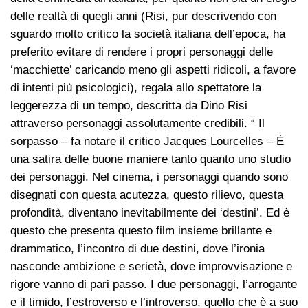
delle realtà di quegli anni (Risi, pur descrivendo con
sguardo molto critico la società italiana dell’epoca, ha
preferito evitare di rendere i propri personaggi delle
‘macchiette’ caricando meno gli aspetti ridicoli, a favore
di intenti più psicologici), regala allo spettatore la
leggerezza di un tempo, descritta da Dino Risi
attraverso personaggi assolutamente credibili. “ Il
sorpasso – fa notare il critico Jacques Lourcelles – È
una satira delle buone maniere tanto quanto uno studio
dei personaggi. Nel cinema, i personaggi quando sono
disegnati con questa acutezza, questo rilievo, questa
profondità, diventano inevitabilmente dei ‘destini’. Ed è
questo che presenta questo film insieme brillante e
drammatico, l’incontro di due destini, dove l’ironia
nasconde ambizione e serietà, dove improvvisazione e
rigore vanno di pari passo. I due personaggi, l’arrogante
e il timido, l’estroverso e l’introverso, quello che è a suo