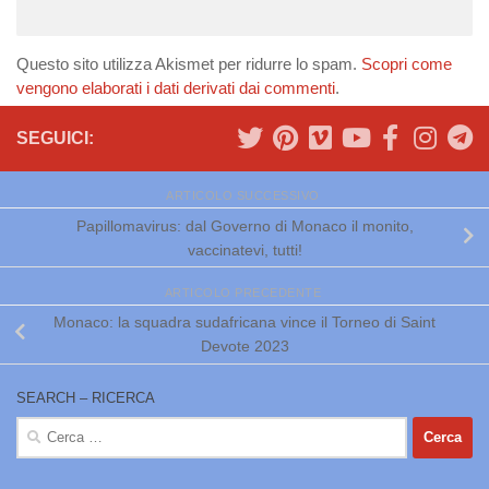
Questo sito utilizza Akismet per ridurre lo spam.
Scopri come
vengono elaborati i dati derivati dai commenti
.
SEGUICI:
ARTICOLO SUCCESSIVO
Papillomavirus: dal Governo di Monaco il monito,
vaccinatevi, tutti!
ARTICOLO PRECEDENTE
Monaco: la squadra sudafricana vince il Torneo di Saint
Devote 2023
SEARCH – RICERCA
Ricerca
per: